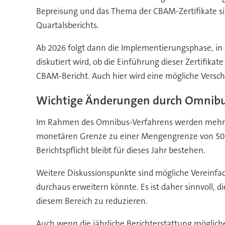
Bepreisung und das Thema der CBAM-Zertifikate sind 
Quartalsberichts.
Ab 2026 folgt dann die Implementierungsphase, in d
diskutiert wird, ob die Einführung dieser Zertifikat
CBAM-Bericht. Auch hier wird eine mögliche Versc
Wichtige Änderungen durch Omnib
Im Rahmen des Omnibus-Verfahrens werden mehrer
monetären Grenze zu einer Mengengrenze von 50 Ton
Berichtspflicht bleibt für dieses Jahr bestehen.
Weitere Diskussionspunkte sind mögliche Vereinf
durchaus erweitern könnte. Es ist daher sinnvoll,
diesem Bereich zu reduzieren.
Auch wenn die jährliche Berichterstattung mögliche