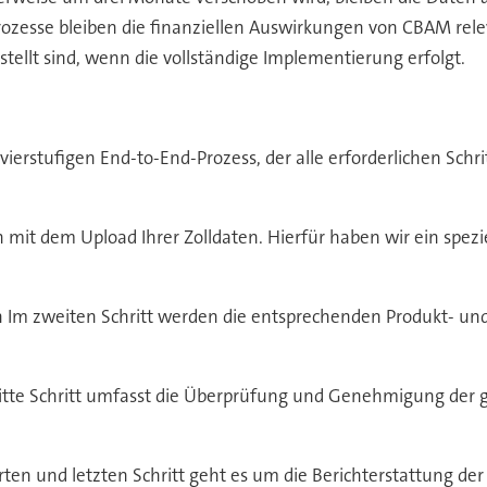
ozesse bleiben die finanziellen Auswirkungen von CBAM relev
llt sind, wenn die vollständige Implementierung erfolgt.
vierstufigen End-to-End-Prozess, der alle erforderlichen Sc
mit dem Upload Ihrer Zolldaten. Hierfür haben wir ein spezie
 Im zweiten Schritt werden die entsprechenden Produkt- un
te Schritt umfasst die Überprüfung und Genehmigung der g
rten und letzten Schritt geht es um die Berichterstattung de