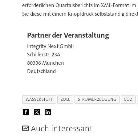
erforderlichen Quartalsberichts im XML-Format im 
Sie diese mit einem Knopfdruck selbstständig dire
Partner der Veranstaltung
Integrity Next GmbH
Schillerstr. 23A
80336 München
Deutschland
WASSERSTOFF
ZOLL
STROMERZEUGUNG
CO2
A
uch interessant