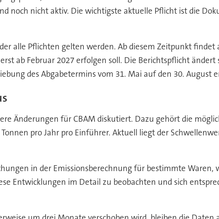
noch nicht aktiv. Die wichtigste aktuelle Pflicht ist die Do
er alle Pflichten gelten werden. Ab diesem Zeitpunkt findet 
e erst ab Februar 2027 erfolgen soll. Die Berichtspflicht ände
hiebung des Abgabetermins vom 31. Mai auf den 30. August 
us
e Änderungen für CBAM diskutiert. Dazu gehört die möglic
nen pro Jahr pro Einführer. Aktuell liegt der Schwellenwert 
achungen in der Emissionsberechnung für bestimmte Waren, 
 diese Entwicklungen im Detail zu beobachten und sich entsp
rweise um drei Monate verschoben wird, bleiben die Daten au