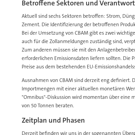
Betroffene Sektoren und Verantwort
Aktuell sind sechs Sektoren betroffen: Strom, Düng
Zement. Die Identifizierung der betroffenen Prod
Bei der Umsetzung von CBAM gibt es zwei wichtige 
auch für die Zollanmeldungen zuständig sind, verp
Zum anderen müssen sie mit den Anlagenbetreibern 
erforderlichen Emissionsdaten liefern sollten. Die 
Preise aus dem bestehenden EU-Emissionshandelss
Ausnahmen von CBAM sind derzeit eng definiert. D
Importmengen mit einer aktuellen monetären We
"Omnibus"-Diskussion wird momentan über eine mö
von 50 Tonnen beraten.
Zeitplan und Phasen
Derzeit befinden wir uns in der sogenannten Übergan