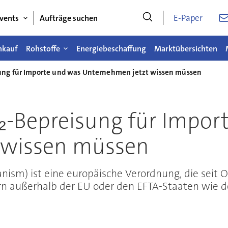
E-Paper
vents
Aufträge suchen
nkauf
Rohstoffe
Energiebeschaffung
Marktübersichten
ung für Importe und was Unternehmen jetzt wissen müssen
-Bepreisung für Impor
 wissen müssen
) ist eine europäische Verordnung, die seit Oktob
n außerhalb der EU oder den EFTA-Staaten wie d