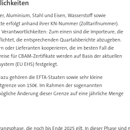
lichkeiten
er, Aluminium, Stahl und Eisen, Wasserstoff sowie
ukte erfolgt anhand ihrer KN-Nummer (Zolltarifnummer).
Verantwortlichkeiten: Zum einen sind die Importeure, die
flichtet, die entsprechenden Quartalsberichte abzugeben.
oder Lieferanten kooperieren, die im besten Fall die
Preise für CBAM-Zertifikate werden auf Basis der aktuellen
ystem (EU EHS) festgelegt.
azu gehören die EFTA-Staaten sowie sehr kleine
rtgrenze von 150€. Im Rahmen der sogenannten
gliche Änderung dieser Grenze auf eine jährliche Menge
gsphase, die noch bis Ende 2025 gilt. In dieser Phase sind no