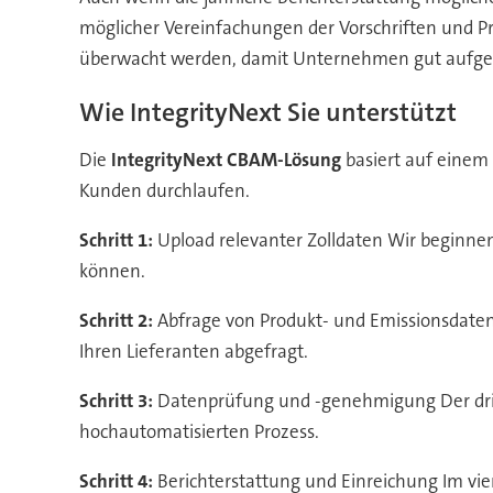
möglicher Vereinfachungen der Vorschriften und Pr
überwacht werden, damit Unternehmen gut aufgeste
Wie IntegrityNext Sie unterstützt
Die
IntegrityNext CBAM-Lösung
basiert auf einem 
Kunden durchlaufen.
Schritt 1:
Upload relevanter Zolldaten Wir beginnen 
können.
Schritt 2:
Abfrage von Produkt- und Emissionsdaten
Ihren Lieferanten abgefragt.
Schritt 3:
Datenprüfung und -genehmigung Der drit
hochautomatisierten Prozess.
Schritt 4:
Berichterstattung und Einreichung Im vie