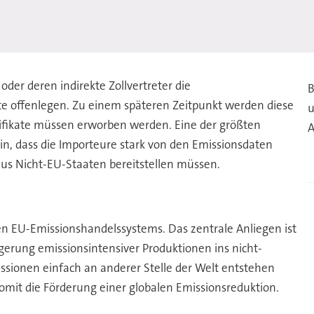
er deren indirekte Zollvertreter die
B
te offenlegen. Zu einem späteren Zeitpunkt werden diese
u
ifikate müssen erworben werden. Eine der größten
A
n, dass die Importeure stark von den Emissionsdaten
 aus Nicht-EU-Staaten bereitstellen müssen.
n EU-Emissionshandelssystems. Das zentrale Anliegen ist
gerung emissionsintensiver Produktionen ins nicht-
issionen einfach an anderer Stelle der Welt entstehen
omit die Förderung einer globalen Emissionsreduktion.