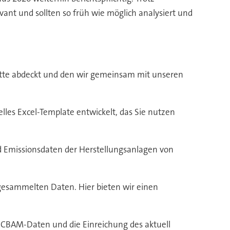
ant und sollten so früh wie möglich analysiert und
hritte abdeckt und den wir gemeinsam mit unseren
lles Excel-Template entwickelt, das Sie nutzen
d Emissionsdaten der Herstellungsanlagen von
esammelten Daten. Hier bieten wir einen
r CBAM-Daten und die Einreichung des aktuell