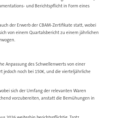
kumentations- und Berichtspflicht in Form eines
auch der Erwerb der CBAM-Zertifikate statt, wobei
rt sich von einem Quartalsbericht zu einem jährlichen
erwogen.
he Anpassung des Schwellenwerts von einer
jedoch noch bei 150€, und die vierteljährliche
wobei sich der Umfang der relevanten Waren
rechend vorzubereiten, anstatt die Bemühungen in
s 2026 weiterhin berichtspflichtig. Trotz