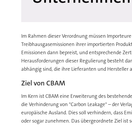
Im Rahmen dieser Verordnung müssen Importeure od
Treibhausgasemissionen ihrer importierten Produk
Emissionen dann bepreist, und entsprechende Zert
Herausforderungen dieser Regulierung besteht dari
abhängig sind, die ihre Lieferanten und Hersteller
Ziel von CBAM
Im Kern ist CBAM eine Erweiterung des bestehende
die Verhinderung von "Carbon Leakage" – der Verla
europäische Ausland. Dies soll verhindern, dass Em
oder sogar zunehmen. Das übergeordnete Ziel ist s