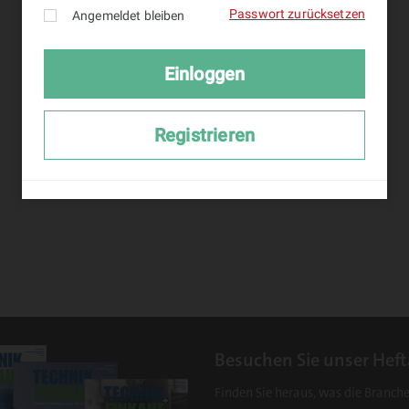
Logout
Besuchen Sie unser Heft
Finden Sie heraus, was die Branch