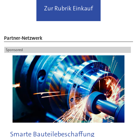
Zur Rubrik Einkauf
Partner-Netzwerk
Sponsored
Smarte Bauteilebeschaffung