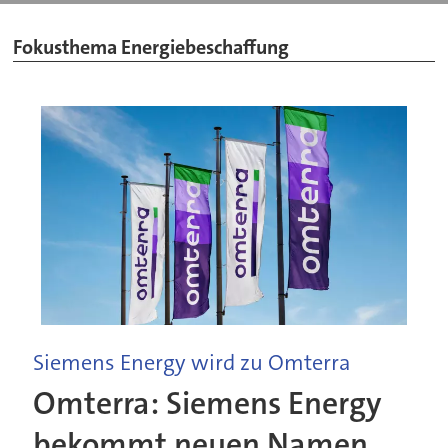
Fokusthema Energiebeschaffung
Siemens Energy wird zu Omterra
Omterra: Siemens Energy
bekommt neuen Namen