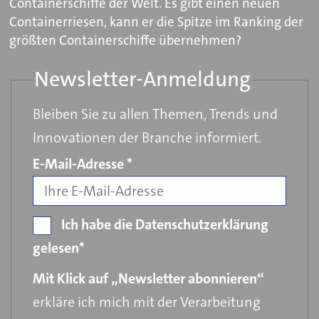
Containerschiffe der Welt. Es gibt einen neuen
Containerriesen, kann er die Spitze im Ranking der
größten Containerschiffe übernehmen?
Newsletter-Anmeldung
Bleiben Sie zu allen Themen, Trends und
Innovationen der Branche informiert.
Pflichtfeld
E-Mail-Adresse
*
Ich habe die Datenschutzerklärung
gelesen*
Mit Klick auf „Newsletter abonnieren“
erkläre ich mich mit der Verarbeitung