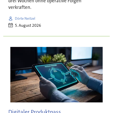
drei Wochen ohne operative Folgen
verkraften.
Dörte Neitzel
5. August 2026
Digitaler Produktpass