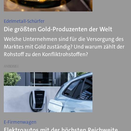
Edelmetall-Schürfer
Die größten Gold-Produzenten der Welt
Welche Unternehmen sind für die Versorgung des
Marktes mit Gold zuständig? Und warum zählt der
Rohstoff zu den Konfliktrohstoffen?
ANZEIGE
E-Firmenwagen
Elektroautos mit der höchsten Reichweite