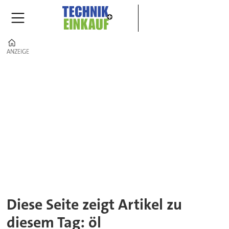
Home
ANZEIGE
ANZEIGE
Tag:
öl
Diese Seite zeigt Artikel zu
diesem Tag: öl