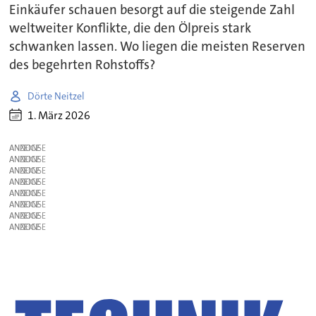
Einkäufer schauen besorgt auf die steigende Zahl
weltweiter Konflikte, die den Ölpreis stark
schwanken lassen. Wo liegen die meisten Reserven
des begehrten Rohstoffs?
Dörte Neitzel
1. März 2026
ANZEIGE
ANZEIGE
ANZEIGE
ANZEIGE
ANZEIGE
ANZEIGE
ANZEIGE
ANZEIGE