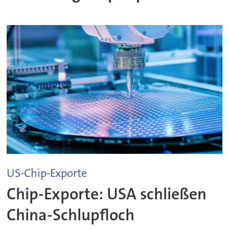
US-Chip-Exporte
Chip-Exporte: USA schließen
China-Schlupfloch