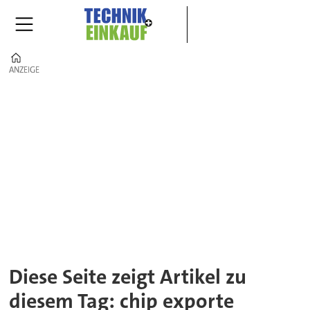
Home
ANZEIGE
ANZEIGE
Tag:
chip
exporte
Diese Seite zeigt Artikel zu
diesem Tag: chip exporte