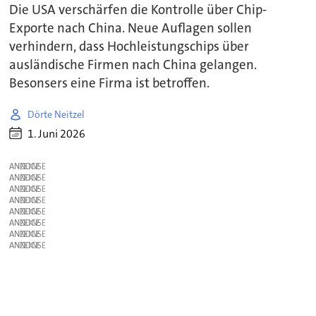
Die USA verschärfen die Kontrolle über Chip-
Exporte nach China. Neue Auflagen sollen
verhindern, dass Hochleistungschips über
ausländische Firmen nach China gelangen.
Besonsers eine Firma ist betroffen.
Dörte Neitzel
1. Juni 2026
ANZEIGE
ANZEIGE
ANZEIGE
ANZEIGE
ANZEIGE
ANZEIGE
ANZEIGE
ANZEIGE