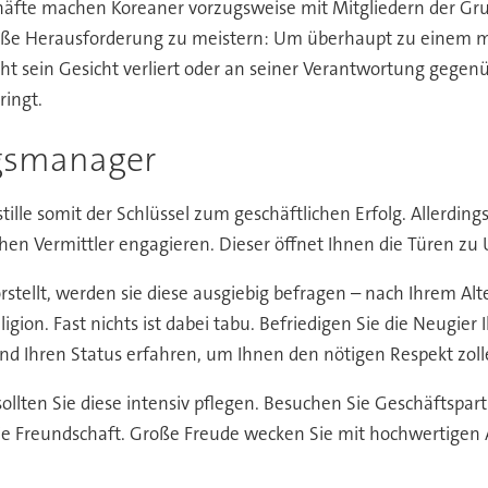
äfte machen Koreaner vorzugsweise mit Mitgliedern der Grup
große Herausforderung zu meistern: Um überhaupt zu einem 
ht sein Gesicht verliert oder an seiner Verantwortung gegen
ingt.
gsmanager
ille somit der Schlüssel zum geschäftlichen Erfolg. Allerdin
schen Vermittler engagieren. Dieser öffnet Ihnen die Türen
rstellt, werden sie diese ausgiebig befragen – nach Ihrem Alte
igion. Fast nichts ist dabei tabu. Befriedigen Sie die Neugier
 und Ihren Status erfahren, um Ihnen den nötigen Respekt zol
lten Sie diese intensiv pflegen. Besuchen Sie Geschäftspart
e Freundschaft. Große Freude wecken Sie mit hochwertigen Al