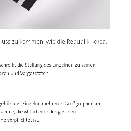
luss zu kommen, wie die Republik Korea.
schreibt die Stellung des Einzelnen zu seinen
eren und Vorgesetzten.
s gehört der Einzelne mehreren Großgruppen an,
chule, die Mitarbeiter des gleichen
e verpflichtet ist.