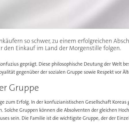
nkäufern so schwer, zu einem erfolgreichen Absch
ür den Einkauf im Land der Morgenstille folgen.
e Konfuzius geprägt. Diese philosophische Deutung der Welt be
lität gegenüber der sozialen Gruppe sowie Respekt vor Ält
er Gruppe
ge zum Erfolg. In der konfuzianistischen Gesellschaft Korea
. Solche Gruppen können die Absolventen der gleichen Hochs
sein. Die Familie ist die wichtigste Gruppe, der der Einzeln