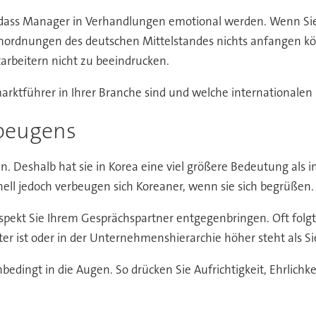
t, dass Manager in Verhandlungen emotional werden. Wenn Sie
ordnungen des deutschen Mittelstandes nichts anfangen kön
rbeitern nicht zu beeindrucken.
marktführer in Ihrer Branche sind und welche internationale
rbeugens
eshalb hat sie in Korea eine viel größere Bedeutung als im
onell jedoch verbeugen sich Koreaner, wenn sie sich begrüßen.
 Respekt Sie Ihrem Gesprächspartner entgegenbringen. Oft fol
ter ist oder in der Unternehmenshierarchie höher steht als Sie
ingt in die Augen. So drücken Sie Aufrichtigkeit, Ehrlichke