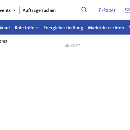
E-Paper
vents
Aufträge suchen
nkauf
Rohstoffe
Energiebeschaffung
Marktübersichten
orea