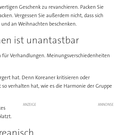
chwertigen Geschenk zu revanchieren. Packen Sie
cken. Vergessen Sie außerdem nicht, dass sich
s und an Weihnachten beschenken.
hen ist unantastbar
auch für Verhandlungen. Meinungsverschiedenheiten
rgert hat. Denn Koreaner kritisieren oder
t so verhalten hat, wie es die Harmonie der Gruppe
ANZEIGE
kes
latzt.
reanisch