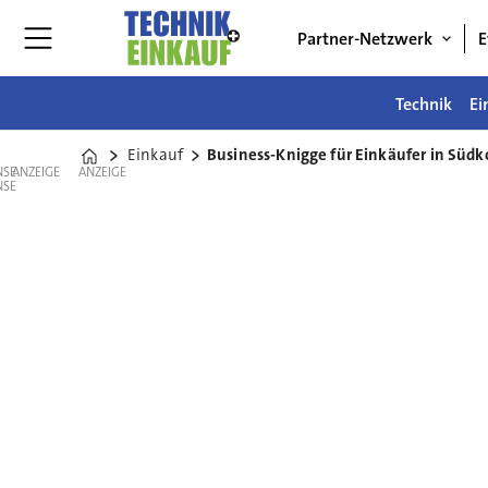
Partner-Netzwerk
E
Technik
Ei
Einkauf
Business-Knigge für Einkäufer in Südk
Home
ANZEIGE
ANZEIGE