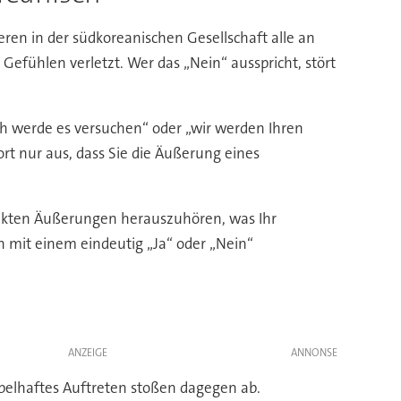
ren in der südkoreanischen Gesellschaft alle an
Gefühlen verletzt. Wer das „Nein“ ausspricht, stört
ch werde es versuchen“ oder „wir werden Ihren
ort nur aus, dass Sie die Äußerung eines
irekten Äußerungen herauszuhören, was Ihr
n mit einem eindeutig „Ja“ oder „Nein“
ANZEIGE
mpelhaftes Auftreten stoßen dagegen ab.