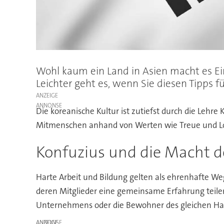
Wohl kaum ein Land in Asien macht es Ei
Leichter geht es, wenn Sie diesen Tipps f
ANZEIGE
Die koreanische Kultur ist zutiefst durch die Lehr
Mitmenschen anhand von Werten wie Treue und Loya
Konfuzius und die Macht d
Harte Arbeit und Bildung gelten als ehrenhafte We
deren Mitglieder eine gemeinsame Erfahrung teilen
Unternehmens oder die Bewohner des gleichen Hauses 
ANZEIGE