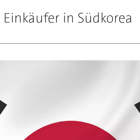
 Einkäufer in Südkorea