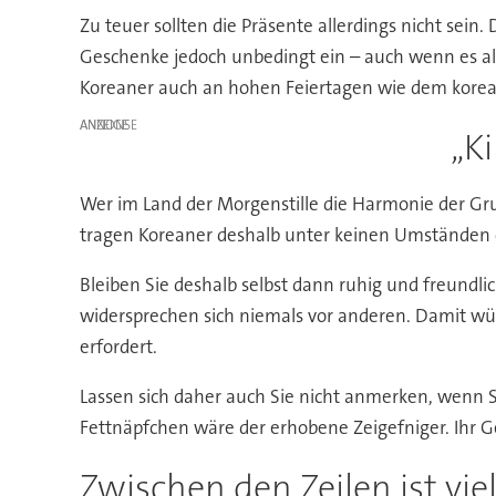
Zu teuer sollten die Präsente allerdings nicht sein
Geschenke jedoch unbedingt ein – auch wenn es als
Koreaner auch an hohen Feiertagen wie dem korea
ANZEIGE
„K
Wer im Land der Morgenstille die Harmonie der Grup
tragen Koreaner deshalb unter keinen Umständen 
Bleiben Sie deshalb selbst dann ruhig und freundlic
widersprechen sich niemals vor anderen. Damit wür
erfordert.
Lassen sich daher auch Sie nicht anmerken, wenn Si
Fettnäpfchen wäre der erhobene Zeigefniger. Ihr G
Zwischen den Zeilen ist v