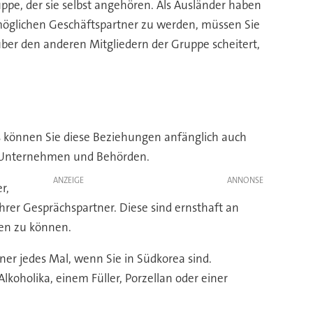
pe, der sie selbst angehören. Als Ausländer haben
möglichen Geschäftspartner zu werden, müssen Sie
über den anderen Mitgliedern der Gruppe scheitert,
gs können Sie diese Beziehungen anfänglich auch
 zu Unternehmen und Behörden.
ANZEIGE
r,
 Ihrer Gesprächspartner. Diese sind ernsthaft an
len zu können.
ner jedes Mal, wenn Sie in Südkorea sind.
koholika, einem Füller, Porzellan oder einer