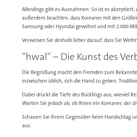
Allerdings gibt es Ausnahmen: So ist es akzeptier
außerdem beachten, dass Koreaner mit den Größen
Samsung oder Hyundai gewöhnt und mit 2.000 Mita
Verweisen Sie deshalb lieber darauf, dass Sie Welt
“hwal“ – Die Kunst des Ve
Die Begrüßung macht den Fremden zum Bekannten. D
inzwischen üblich, sich die Hand zu geben. Traditi
Dabei drückt die Tiefe des Bücklings aus, wieviel
Warten Sie jedoch ab, ob Ihnen ein Koreaner, der äl
Schauen Sie Ihrem Gegenüber beim Handschlag unbed
aus.