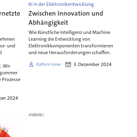
KI in der Elektronikentwicklung
rnetzte
Zwischen Innovation und
Abhängigkeit
Wie Künstliche Intelligenz und Machine
rnehmen
Learning die Entwicklung von
yse- und
Elektronikkomponenten transformieren
d
und neue Herausforderungen schaffen.
3. Dezember 2024
Kathrin Irmer
. Wir
tzgummer
e Prozesse
ber 2024
ANZEIGE