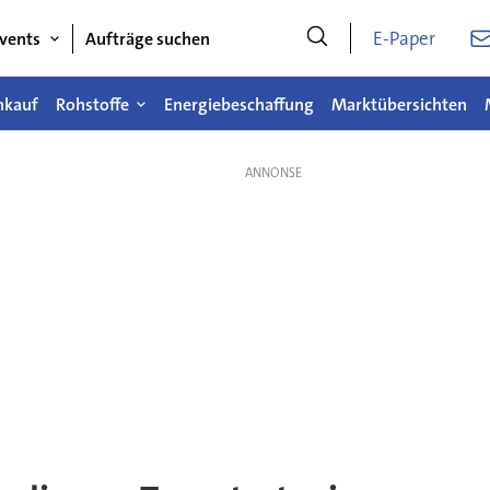
E-Paper
vents
Aufträge suchen
nkauf
Rohstoffe
Energiebeschaffung
Marktübersichten