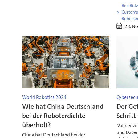
Ben Bidw
Customs 
Robinso
28. N
World Robotics 2024
Cybersecu
Wie hat China Deutschland
Der Ge
bei der Roboterdichte
Schritt
überholt?
Mit der z
und Daten
China hat Deutschland bei der