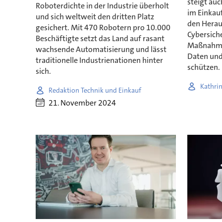
steigt auc
Roboterdichte in der Industrie überholt
im Einkauf
und sich weltweit den dritten Platz
den Herau
gesichert. Mit 470 Robotern pro 10.000
Cybersich
Beschäftigte setzt das Land auf rasant
Maßnahmen
wachsende Automatisierung und lässt
Daten und
traditionelle Industrienationen hinter
schützen.
sich.
Kathrin
Redaktion Technik und Einkauf
21. November 2024