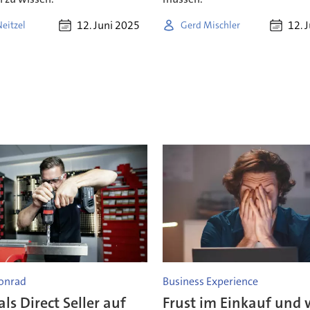
12. Juni 2025
12. 
eitzel
Gerd Mischler
onrad
Business Experience
ls Direct Seller auf
Frust im Einkauf und 