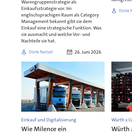
Warengruppenstrategie als
Einkaufsstrategie vor. Im
Dörte N
englischsprachigen Raum als Category
Management bekannt gibt sie dem
Einkauf eine strategische Funktion. Was
sie ausmacht und welche Vor- und
Nachteile sie hat.
26. Juni 2026
Dörte Neitzel
Einkauf und Digitalisierung
Würth x C
Wie Milence ein
Würth a