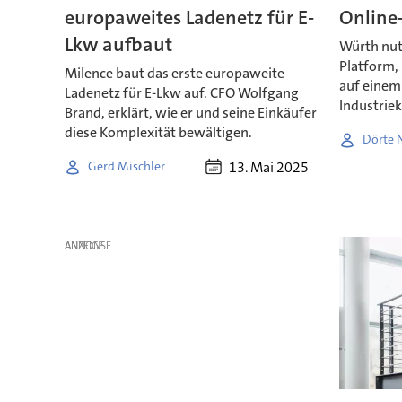
europaweites Ladenetz für E-
Online
Lkw aufbaut
Würth nut
Platform, 
Milence baut das erste europaweite
auf einem
Ladenetz für E-Lkw auf. CFO Wolfgang
Industrie
Brand, erklärt, wie er und seine Einkäufer
diese Komplexität bewältigen.
Dörte N
13. Mai 2025
Gerd Mischler
ANZEIGE