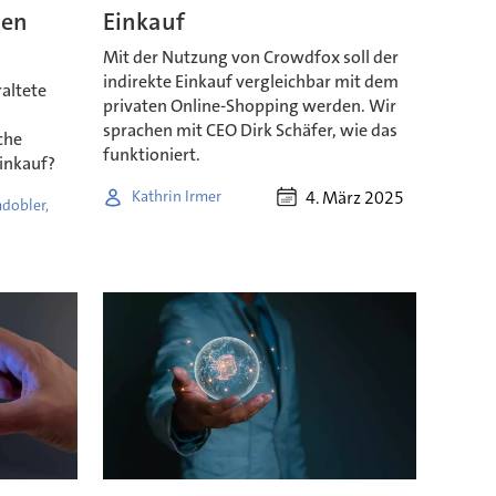
hen
Einkauf
Mit der Nutzung von Crowdfox soll der
indirekte Einkauf vergleichbar mit dem
altete
privaten Online-Shopping werden. Wir
sprachen mit CEO Dirk Schäfer, wie das
che
funktioniert.
Einkauf?
4. März 2025
Kathrin Irmer
dobler,