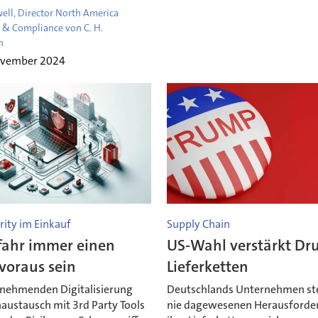
ell, Director North America
& Compliance von C. H.
n
ovember 2024
rity im Einkauf
Supply Chain
fahr immer einen
US-Wahl verstärkt Dr
 voraus sein
Lieferketten
unehmenden Digitalisierung
Deutschlands Unternehmen st
austausch mit 3rd Party Tools
nie dagewesenen Herausforde