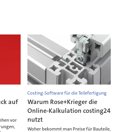
Costing-Software für die Teilefertigung
uck auf
Warum Rose+Krieger die
Online-Kalkulation costing24
nutzt
ehen vor
rungen,
Woher bekommt man Preise für Bauteile,