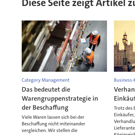
Diese Seite zeigt Artikel 
Category Management
Business-
Das bedeutet die
Verhan
Warengruppenstrategie in
Einkäu
der Beschaffung
Trotz des 
Einkäufer,
Viele Waren lassen sich bei der
Verhandlu
Beschaffung nicht miteinander
Lieferant
vergleichen. Wir stellen die
Königreic