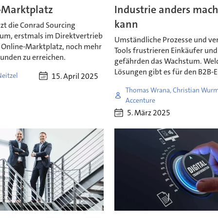
-Marktplatz
Industrie anders mac
kann
zt die Conrad Sourcing
um, erstmals im Direktvertrieb
Umständliche Prozesse und ver
 Online-Marktplatz, noch mehr
Tools frustrieren Einkäufer und
kunden zu erreichen.
gefährden das Wachstum. Wel
Lösungen gibt es für den B2B-
15. April 2025
eitzel
Thomas Wrana, Christian Wurm
Accenture
5. März 2025