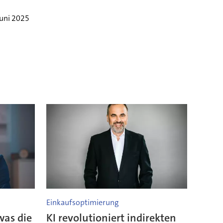
Juni 2025
Einkaufsoptimierung
was die
KI revolutioniert indirekten