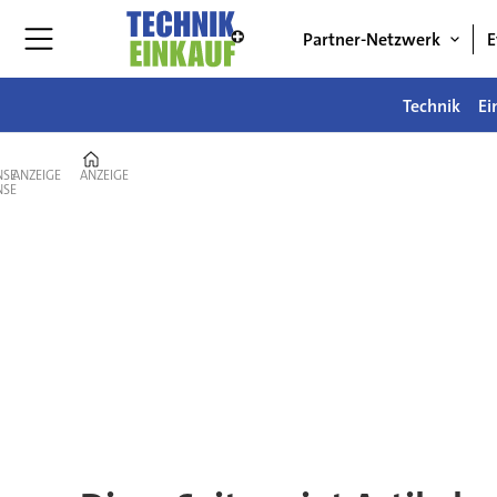
Partner-Netzwerk
E
Technik
Ei
Home
ANZEIGE
ANZEIGE
Tag:
strategien