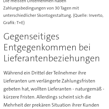
Die meisten Unternehmen haben
Zahlungsbedingungen von 30 Tagen mit
unterschiedlicher Skontogestaltung. (Quelle: Inverto,
Grafik: T+E)
Gegenseitiges
Entgegenkommen bei
Lieferantenbeziehungen
Während ein Drittel der Teilnehmer ihre
Lieferanten um verlängerte Zahlungsfristen
gebeten hat, wollten Lieferanten - naturgemäß -
kürzere Fristen. Allerdings scheint sich die
Mehrheit der prekären Situation ihrer Kunden