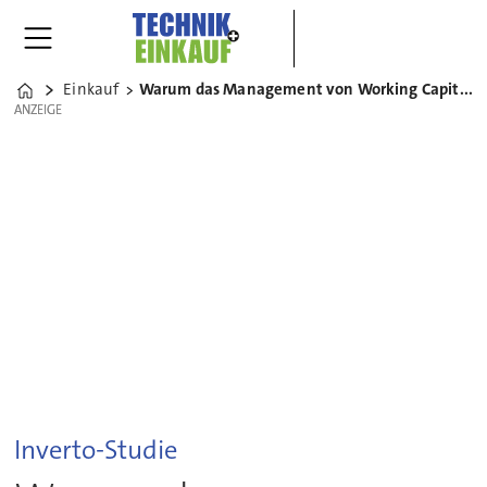
Einkauf
Warum das Management von Working Capital wichtiger wird
Home
ANZEIGE
ANZEIGE
Inverto-Studie