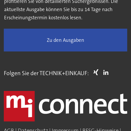
profitieren Sie von detaillierten Suchergebnissen. Die
aktuellste Ausgabe können Sie bis zu 14 Tage nach
Erscheinungstermin kostenlos lesen.
Zu den Ausgaben
Folgen Sie der TECHNIK+EINKAUF:
AGB
|
Datenschutz
|
Impressum
|
BFSG-Hinweise
|