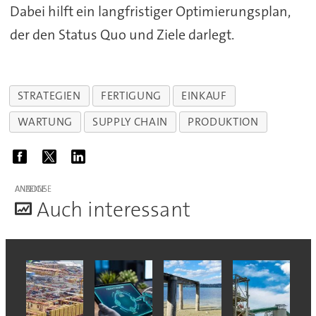
Dabei hilft ein langfristiger Optimierungsplan,
der den Status Quo und Ziele darlegt.
STRATEGIEN
FERTIGUNG
EINKAUF
WARTUNG
SUPPLY CHAIN
PRODUKTION
ANZEIGE
A
uch interessant