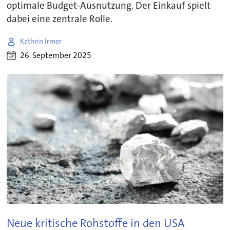
optimale Budget-Ausnutzung. Der Einkauf spielt
dabei eine zentrale Rolle.
Kathrin Irmer
26. September 2025
Neue kritische Rohstoffe in den USA