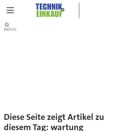
Home
ANZEIGE
ANZEIGE
Tag:
wartung
Diese Seite zeigt Artikel zu
diesem Tag: wartung