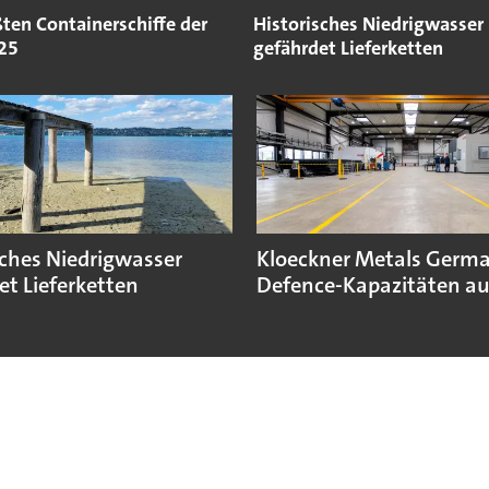
ten Containerschiffe der
Historisches Niedrigwasser
25
gefährdet Lieferketten
sches Niedrigwasser
Kloeckner Metals Germ
et Lieferketten
Defence-Kapazitäten a