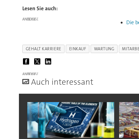
Lesen Sie auch:
ANZEIGE
Die b
GEHALT KARRIERE
EINKAUF
WARTUNG
MITARBE
ANZEIGE
A
uch interessant