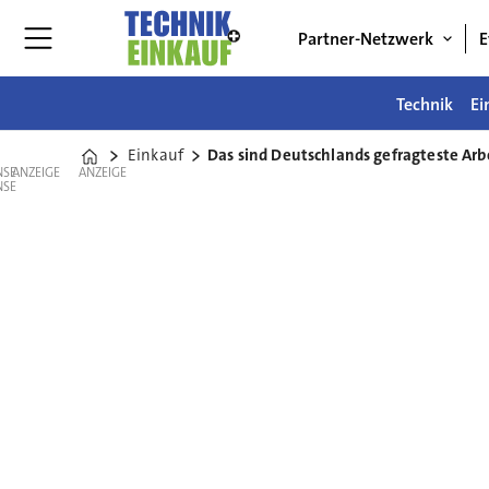
Partner-Netzwerk
E
Technik
Ei
Einkauf
Das sind Deutschlands gefragteste Arb
Home
ANZEIGE
ANZEIGE