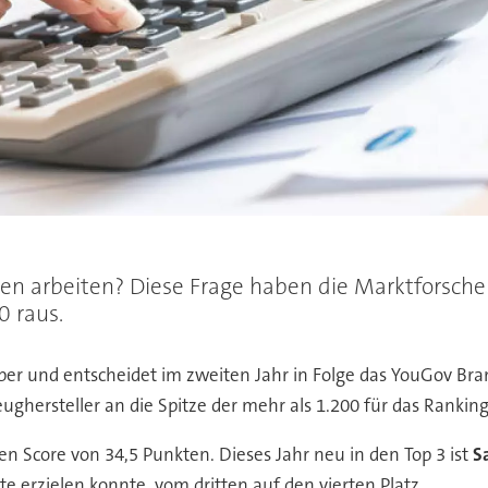
n arbeiten? Diese Frage haben die Marktforscher
 raus.
eber und entscheidet im zweiten Jahr in Folge das YouGov Bra
eughersteller an die Spitze der mehr als 1.200 für das Rankin
n Score von 34,5 Punkten. Dieses Jahr neu in den Top 3 ist
S
kte erzielen konnte, vom dritten auf den vierten Platz.