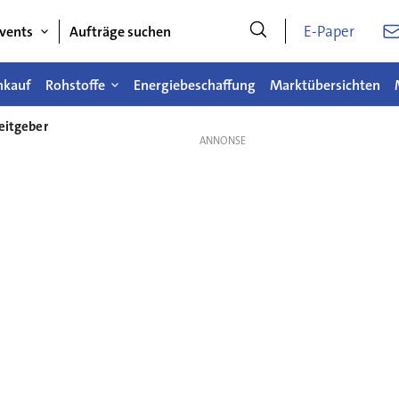
E-Paper
vents
Aufträge suchen
nkauf
Rohstoffe
Energiebeschaffung
Marktübersichten
eitgeber