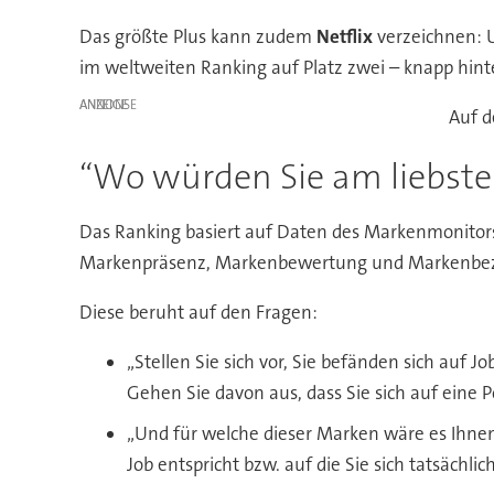
Das größte Plus kann zudem
Netflix
verzeichnen: 
im weltweiten Ranking auf Platz zwei – knapp hin
ANZEIGE
Auf d
“Wo würden Sie am liebste
Das Ranking basiert auf Daten des Markenmonitor
Markenpräsenz, Markenbewertung und Markenbezieh
Diese beruht auf den Fragen:
„Stellen Sie sich vor, Sie befänden sich auf 
Gehen Sie davon aus, dass Sie sich auf eine P
„Und für welche dieser Marken wäre es Ihnen
Job entspricht bzw. auf die Sie sich tatsächl