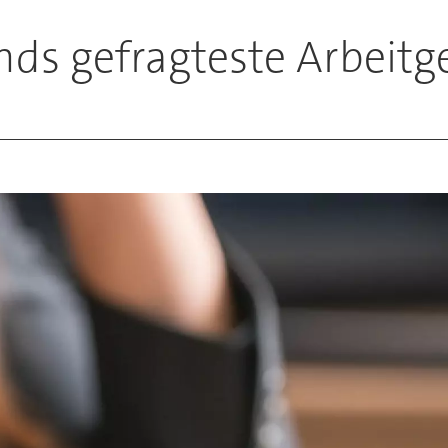
nds gefragteste Arbeitg