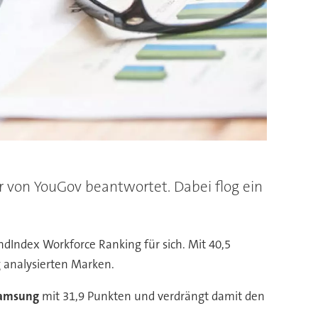
 von YouGov beantwortet. Dabei flog ein
ndIndex Workforce Ranking für sich. Mit 40,5
g analysierten Marken.
amsung
mit 31,9 Punkten und verdrängt damit den