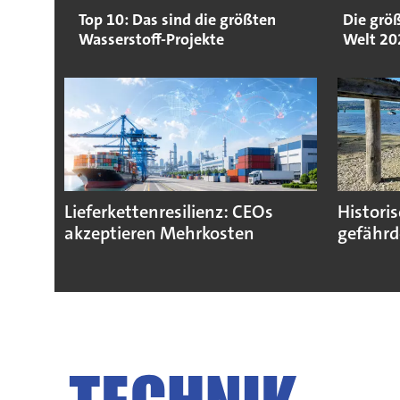
Top 10: Das sind die größten
Die größ
Wasserstoff-Projekte
Welt 20
Lieferkettenresilienz: CEOs
Histori
akzeptieren Mehrkosten
gefährd