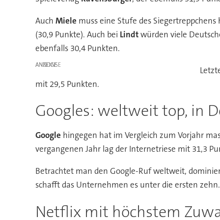
Auch
Miele
muss eine Stufe des Siegertreppchens h
(30,9 Punkte). Auch bei
Lindt
würden viele Deutsche 
ebenfalls 30,4 Punkten.
ANZEIGE
Letzt
mit 29,5 Punkten.
Googles: weltweit top, in 
Google
hingegen hat im Vergleich zum Vorjahr mass
vergangenen Jahr lag der Internetriese mit 31,3 Pu
Betrachtet man den Google-Ruf weltweit, dominiert
schafft das Unternehmen es unter die ersten zehn.
Netflix mit höchstem Zuw