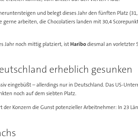
eruntersteigen und belegt dieses Jahr den fünften Platz (31
gerne arbeiten, die Chocolatiers landen mit 30,4 Scorepunkt
es Jahr noch mittig platziert, ist
Haribo
diesmal an vorletzter S
Deutschland erheblich gesunken
iv eingebüßt – allerdings nur in Deutschland. Das US-Unter
nkten noch auf dem siebten Platz.
 der Konzern die Gunst potenzieller Arbeitnehmer: In 23 Lä
achs