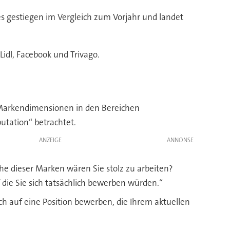
s gestiegen im Vergleich zum Vorjahr und landet
idl, Facebook und Trivago.
 Markendimensionen in den Bereichen
tation“ betrachtet.
ANZEIGE
che dieser Marken wären Sie stolz zu arbeiten?
f die Sie sich tatsächlich bewerben würden.“
h auf eine Position bewerben, die Ihrem aktuellen