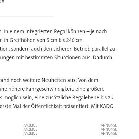
en
. In einem integrierten Regal können – je nach
n in Greifhöhen von 5 cm bis 246 cm
n, sondern auch den sicheren Betrieb parallel zu
ahrungen mit bestimmten Situationen aus. Dadurch
and noch weitere Neuheiten aus: Von dem
eine höhere Fahrgeschwindigkeit, eine größere
 möglich sein, eine zusätzliche Regalebene bis zu
ste Mal der Öffentlichkeit präsentiert. Mit KADO
ANZEIGE
ANZEIGE
ANZEIGE