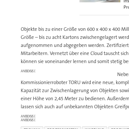
in
Pr
Objekte bis zu einer Größe von 600 x 400 x 400 Mi
Größe – bis zu acht Kartons zwischengelagert wer
aufgenommen und abgegeben werden. Zertifizierte 
Mitarbeitern. Vernetzt über eine Cloud tauscht s
können sie voneinander lernen und somit stetig be
ANZEIGE
Neben
Kommissionierroboter TORU wird eine neue, komplet
Kapazität zur Zwischenlagerung von Objekten sowie
einer Höhe von 2,45 Meter zu bedienen. Außerdem 
lassen sich auch auf unbekannten Objekten Greifpu
ANZEIGE
ANZEIGE