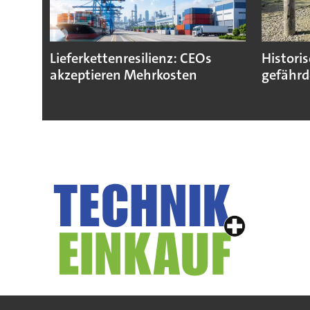
Lieferkettenresilienz: CEOs
Histori
akzeptieren Mehrkosten
gefährd