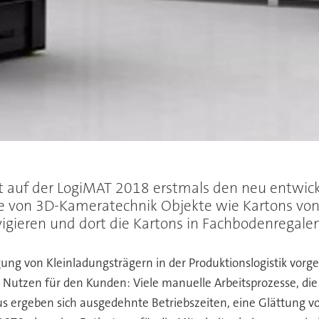
t auf der LogiMAT 2018 erstmals den neu entwick
 von 3D-Kameratechnik Objekte wie Kartons von e
igieren und dort die Kartons in Fachbodenregale
orgung von Kleinladungsträgern in der Produktionslogistik v
r Nutzen für den Kunden: Viele manuelle Arbeitsprozesse, di
aus ergeben sich ausgedehnte Betriebszeiten, eine Glättung 