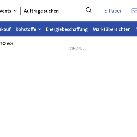
E-Paper
vents
Aufträge suchen
nkauf
Rohstoffe
Energiebeschaffung
Marktübersichten
OTO vor