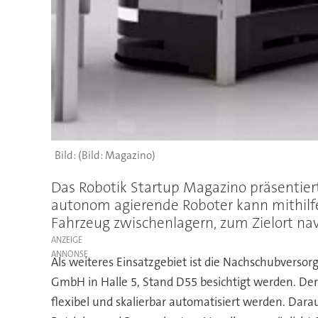
(Bild: Magazino)
Das Robotik Startup Magazino präsentier
autonom agierende Roboter kann mithilfe
Fahrzeug zwischenlagern, zum Zielort nav
ANZEIGE
Als weiteres Einsatzgebiet ist die Nachschubvers
GmbH in Halle 5, Stand D55 besichtigt werden. De
flexibel und skalierbar automatisiert werden. Dar