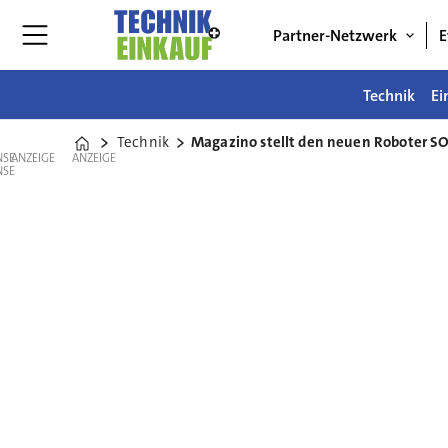
Partner-Netzwerk
E
Technik
Ei
Technik
Magazino stellt den neuen Roboter S
Home
ANZEIGE
ANZEIGE