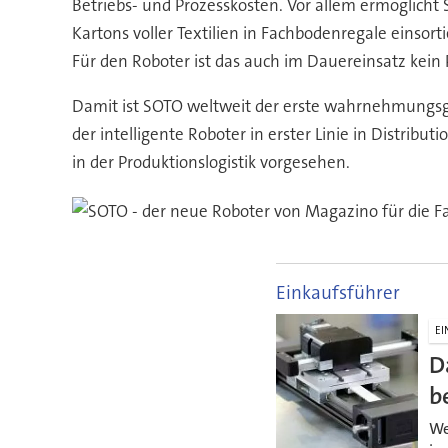
Betriebs- und Prozesskosten. Vor allem ermöglich
Kartons voller Textilien in Fachbodenregale einso
Für den Roboter ist das auch im Dauereinsatz kein
Damit ist SOTO weltweit der erste wahrnehmungsge
der intelligente Roboter in erster Linie in Distrib
in der Produktionslogistik vorgesehen.
Einkaufsführer
EI
D
b
We