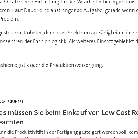
t SOTO aber eine Entlastung für die Mitarbeiter bei ergonom
rtieren – auf Dauer eine anstrengende Aufgabe, gerade wenn 
 Problem.
steuerte Roboter, der dieses Spektrum an Fähigkeiten in ei
utionszentren der Fashionlogistik. Als weiteres Einsatzgebiet 
NKAUFSFÜHRER
as müssen Sie beim Einkauf von Low Cost R
eachten
nn die Produktivität in der Fertigung gesteigert werden soll, 