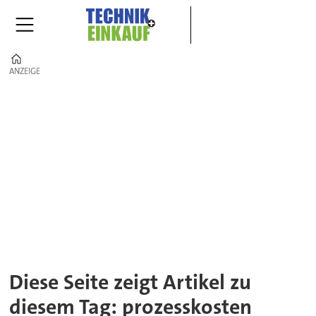
Home
ANZEIGE
ANZEIGE
Tag:
prozesskosten
Diese Seite zeigt Artikel zu
diesem Tag: prozesskosten