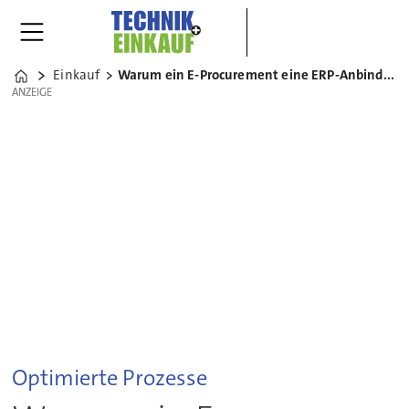
Einkauf
Warum ein E-Procurement eine ERP-Anbindung braucht
Home
ANZEIGE
ANZEIGE
Optimierte Prozesse