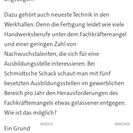
Dazu gehört auch neueste Technik in den
Werkhallen. Denn die Fertigung leidet wie viele
Handwerksberufe unter dem Fachkräftemangel
und einer geringen Zahl von
Nachwuchstalenten, die sich für eine
Ausbildungsstelle interessieren. Bei
Schmidtsche Schack schaut man mit fünf
besetzten Ausbildungsstellen im gewerblichen
Bereich pro Jahr den Herausforderungen des
Fachkräftemangels etwas gelassener entgegen.
Wie ist das möglich?
ANZEIGE
Ein Grund