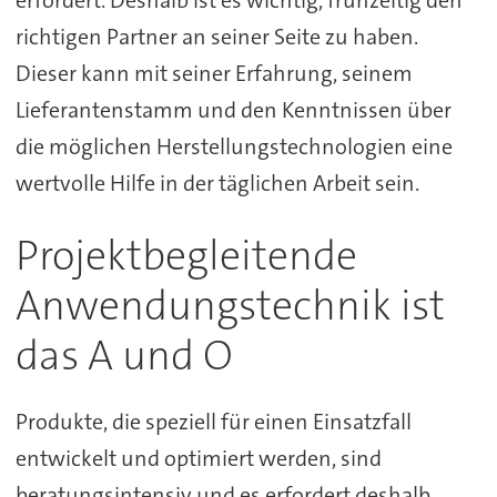
erfordert. Deshalb ist es wichtig, frühzeitig den
richtigen Partner an seiner Seite zu haben.
Dieser kann mit seiner Erfahrung, seinem
Lieferantenstamm und den Kenntnissen über
die möglichen Herstellungstechnologien eine
wertvolle Hilfe in der täglichen Arbeit sein.
Projektbegleitende
Anwendungstechnik ist
das A und O
Produkte, die speziell für einen Einsatzfall
entwickelt und optimiert werden, sind
beratungsintensiv und es erfordert deshalb