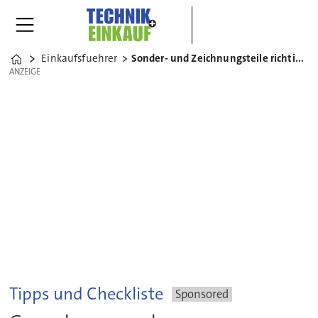
Einkaufsfuehrer
Sonder- und Zeichnungsteile richtig einkaufen
Home
ANZEIGE
ANZEIGE
Tipps und Checkliste
Sponsored