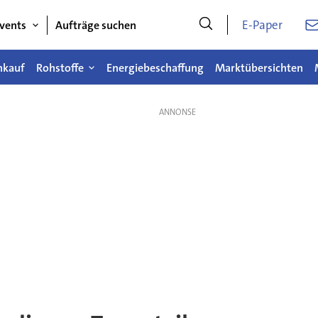
E-Paper
vents
Aufträge suchen
nkauf
Rohstoffe
Energiebeschaffung
Marktübersichten