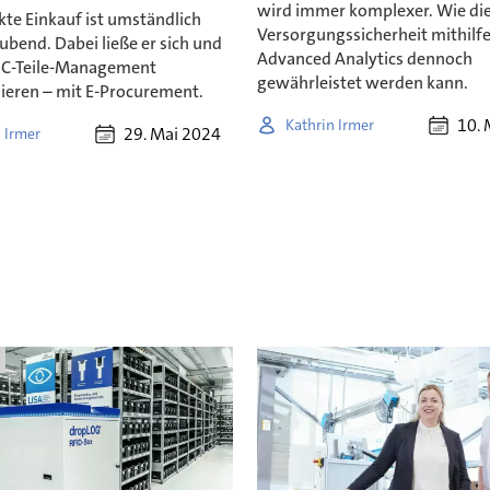
wird immer komplexer. Wie di
kte Einkauf ist umständlich
Versorgungssicherheit mithilf
ubend. Dabei ließe er sich und
Advanced Analytics dennoch
 C-Teile-Management
gewährleistet werden kann.
ieren – mit E-Procurement.
10. 
Kathrin Irmer
29. Mai 2024
 Irmer