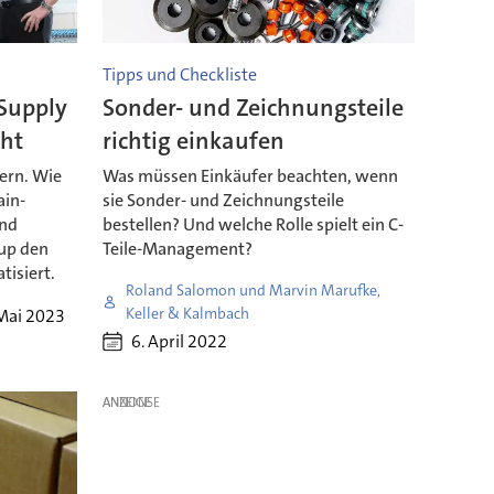
Tipps und Checkliste
 Supply
Sonder- und Zeichnungsteile
ht
richtig einkaufen
zern. Wie
Was müssen Einkäufer beachten, wenn
ain-
sie Sonder- und Zeichnungsteile
und
bestellen? Und welche Rolle spielt ein C-
tup den
Teile-Management?
isiert.
Roland Salomon und Marvin Marufke,
Keller & Kalmbach
 Mai 2023
6. April 2022
ANZEIGE