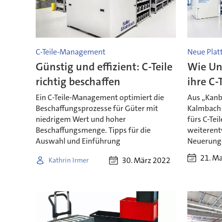
C-Teile-Management
Neue Plat
Günstig und effizient: C-Teile
Wie Un
richtig beschaffen
ihre C
Ein C-Teile-Management optimiert die
Aus „Kanba
Beschaffungsprozesse für Güter mit
Kalmbach 
niedrigem Wert und hoher
fürs C-Te
Beschaffungsmenge. Tipps für die
weiterentw
Auswahl und Einführung
Neuerung
21. M
30. März 2022
Kathrin Irmer