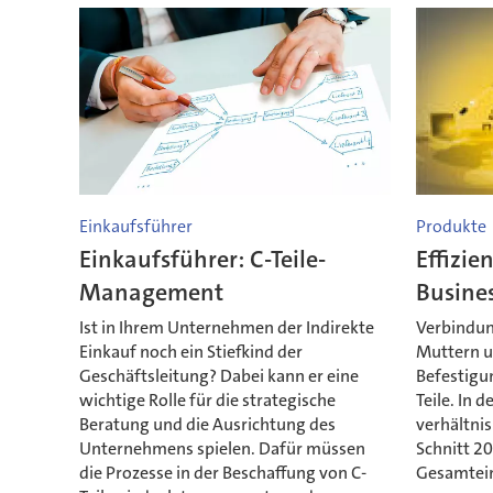
Einkaufsführer
Produkte
Einkaufsführer: C-Teile-
Effizie
Management
Busine
Ist in Ihrem Unternehmen der Indirekte
Verbindun
Einkauf noch ein Stiefkind der
Muttern u
Geschäftsleitung? Dabei kann er eine
Befestigun
wichtige Rolle für die strategische
Teile. In d
Beratung und die Ausrichtung des
verhältni
Unternehmens spielen. Dafür müssen
Schnitt 2
die Prozesse in der Beschaffung von C-
Gesamtein