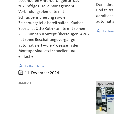
besonderen Anforderungen an das
Der indire
zukünftige C-Teile-Management:
und zeitra
Verbindungselemente mit
damit das
Schraubensicherung sowie
automatis
Zeichnungsteile bereithalten. Kanban-
Spezialist Otto Roth konnte mit seinem
Kathrin
RFID-Kanban-Konzept überzeugen. AWG
hat seine Beschaffungsvorgänge
automatisiert – die Prozesse in der
Montage sind jetzt schneller und
einfacher.
Kathrin Irmer
11. Dezember 2024
ANZEIGE
Sponsored