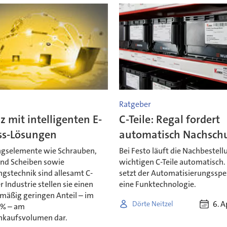
Ratgeber
nz mit intelligenten E-
C-Teile: Regal fordert
ss-Lösungen
automatisch Nachsch
gselemente wie Schrauben,
Bei Festo läuft die Nachbestell
nd Scheiben sowie
wichtigen C-Teile automatisch.
gstechnik sind allesamt C-
setzt der Automatisierungsspez
er Industrie stellen sie einen
eine Funktechnologie.
smäßig geringen Anteil – im
6. A
Dörte Neitzel
0% – am
kaufsvolumen dar.