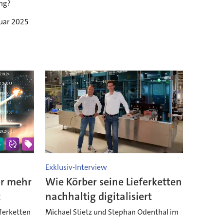
ang?
nuar 2025
Exklusiv-Interview
ür mehr
Wie Körber seine Lieferketten
t
nachhaltig digitalisiert
ferketten
Michael Stietz und Stephan Odenthal im