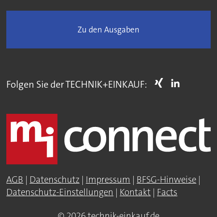
Zu den Ausgaben
Folgen Sie der TECHNIK+EINKAUF:
AGB
|
Datenschutz
|
Impressum
|
BFSG-Hinweise
|
Datenschutz-Einstellungen
|
Kontakt
|
Facts
© 2026 technik-einkauf.de