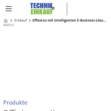
Einkauf
Effizienz mit intelligenten E-Business-Lösungen
Home
ANZEIGE
ANZEIGE
Produkte