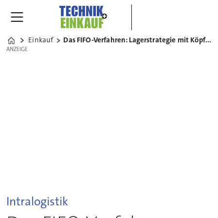
Einkauf
Das FIFO-Verfahren: Lagerstrategie mit Köpfchen
Home
ANZEIGE
ANZEIGE
Intralogistik