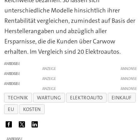
Reichweite bezahlen. So lassen sich
unterschiedliche Modelle hinsichtlich ihrer
Rentabilität vergleichen, zumindest auf Basis der
Herstellerangaben und abzüglich aller
Ersparnisse, die die Kunden über Carwow
erhalten. Im Vergleich sind 20 Elektroautos.
ANZEIGE
ANZEIGE
ANZEIGE
ANZEIGE
ANZEIGE
ANZEIGE
TECHNIK
WARTUNG
ELEKTROAUTO
EINKAUF
EU
KOSTEN
ANZEIGE