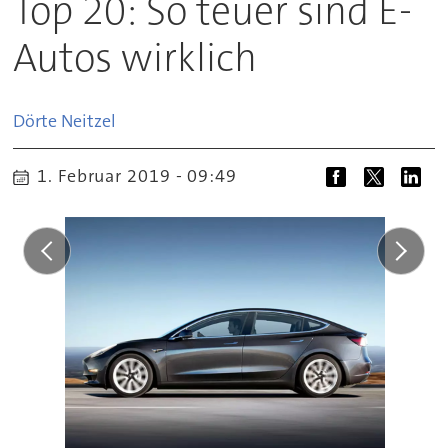
Top 20: So teuer sind E-
Autos wirklich
Dörte
Neitzel
1. Februar 2019 - 09:49