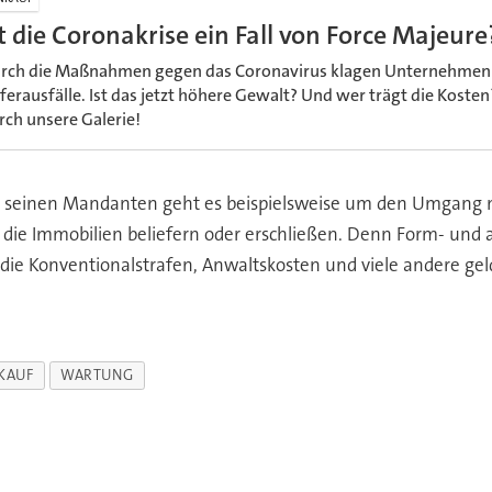
st die Coronakrise ein Fall von Force Majeure
rch die Maßnahmen gegen das Coronavirus klagen Unternehmen
eferausfälle. Ist das jetzt höhere Gewalt? Und wer trägt die Kosten?
rch unsere Galerie!
ei seinen Mandanten geht es beispielsweise um den Umgang 
 die Immobilien beliefern oder erschließen. Denn Form- und
ie Konventionalstrafen, Anwaltskosten und viele andere gel
KAUF
WARTUNG