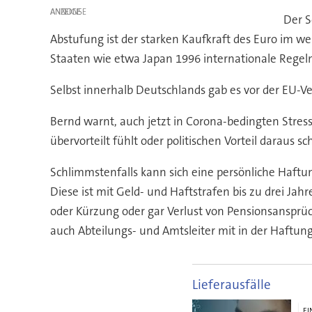
ANZEIGE
Der S
Abstufung ist der starken Kaufkraft des Euro im we
Staaten wie etwa Japan 1996 internationale Regeln 
Selbst innerhalb Deutschlands gab es vor der EU-Ver
Bernd warnt, auch jetzt in Corona-bedingten Stres
übervorteilt fühlt oder politischen Vorteil daraus sc
Schlimmstenfalls kann sich eine persönliche Haftu
Diese ist mit Geld- und Haftstrafen bis zu drei J
oder Kürzung oder gar Verlust von Pensionsansprüc
auch Abteilungs- und Amtsleiter mit in der Haftung,
Lieferausfälle
EI