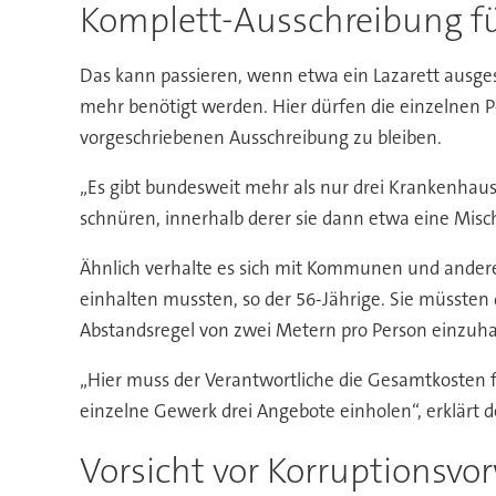
Komplett-Ausschreibung fü
Das kann passieren, wenn etwa ein Lazarett ausges
mehr benötigt werden. Hier dürfen die einzelnen 
vorgeschriebenen Ausschreibung zu bleiben.
„Es gibt bundesweit mehr als nur drei Krankenhausa
schnüren, innerhalb derer sie dann etwa eine Mis
Ähnlich verhalte es sich mit Kommunen und andere
einhalten mussten, so der 56-Jährige. Sie müsste
Abstandsregel von zwei Metern pro Person einzuha
„Hier muss der Verantwortliche die Gesamtkosten fü
einzelne Gewerk drei Angebote einholen“, erklärt 
Vorsicht vor Korruptionsvo