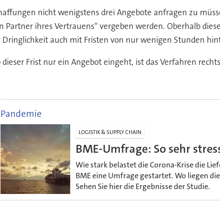
affungen nicht wenigstens drei Angebote anfragen zu müssen,
den Partner ihres Vertrauens“ vergeben werden. Oberhalb di
r Dringlichkeit auch mit Fristen von nur wenigen Stunden hin
ieser Frist nur ein Angebot eingeht, ist das Verfahren rech
Pandemie
LOGISTIK & SUPPLY CHAIN
BME-Umfrage: So sehr stress
Wie stark belastet die Corona-Krise die Li
BME eine Umfrage gestartet. Wo liegen di
Sehen Sie hier die Ergebnisse der Studie.