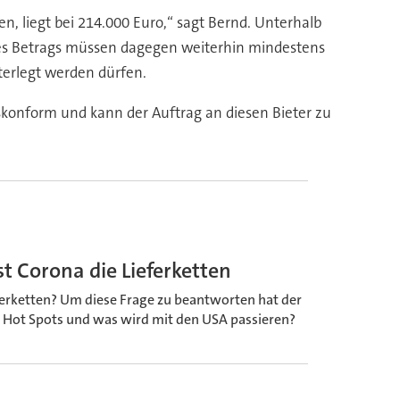
 liegt bei 214.000 Euro,“ sagt Bernd. Unterhalb
eses Betrags müssen dagegen weiterhin mindestens
terlegt werden dürfen.
tskonform und kann der Auftrag an diesen Bieter zu
t Corona die Lieferketten
eferketten? Um diese Frage zu beantworten hat der
e Hot Spots und was wird mit den USA passieren?