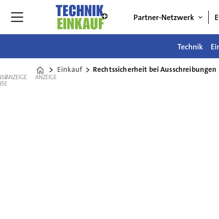
Partner-Netzwerk
E
Technik
Ei
Einkauf
Rechtssicherheit bei Ausschreibungen 
Home
ANZEIGE
ANZEIGE