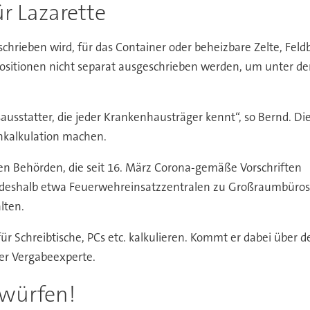
r Lazarette
chrieben wird, für das Container oder beheizbare Zelte, Feld
Positionen nicht separat ausgeschrieben werden, um unter d
usstatter, die jeder Krankenhausträger kennt“, so Bernd. Di
chkalkulation machen.
n Behörden, die seit 16. März Corona-gemäße Vorschriften
n deshalb etwa Feuerwehreinsatzzentralen zu Großraumbüros
lten.
r Schreibtische, PCs etc. kalkulieren. Kommt er dabei über de
der Vergabeexperte.
rwürfen!