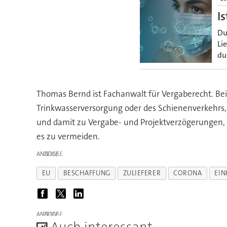
I
Du
Li
du
Thomas Bernd ist Fachanwalt für Vergaberecht. B
Trinkwasserversorgung oder des Schienenverkehrs,
und damit zu Vergabe- und Projektverzögerungen, d
es zu vermeiden.
ANZEIGE
EU
BESCHAFFUNG
ZULIEFERER
CORONA
EIN
ANZEIGE