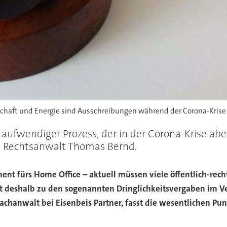
haft und Energie sind Ausschreibungen während der Corona-Krise g
aufwendiger Prozess, der in der Corona-Krise ab
ert Rechtsanwalt Thomas Bernd.
nt fürs Home Office – aktuell müssen viele öffentlich-rech
at deshalb zu den sogenannten Dringlichkeitsvergaben im 
achanwalt bei Eisenbeis Partner, fasst die wesentlichen P