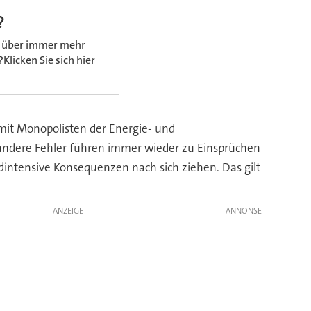
?
 über immer mehr
Klicken Sie sich hier
mit Monopolisten der Energie- und
 andere Fehler führen immer wieder zu Einsprüchen
dintensive Konsequenzen nach sich ziehen. Das gilt
ANZEIGE