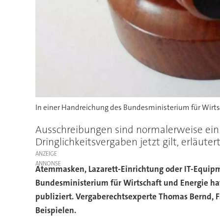
In einer Handreichung des Bundesministerium für Wirtsc
Ausschreibungen sind normalerweise ein 
Dringlichkeitsvergaben jetzt gilt, erläut
ANZEIGE
Atemmasken, Lazarett-Einrichtung oder IT-Equipme
Bundesministerium für Wirtschaft und Energie h
publiziert. Vergaberechtsexperte Thomas Bernd, F
Beispielen.