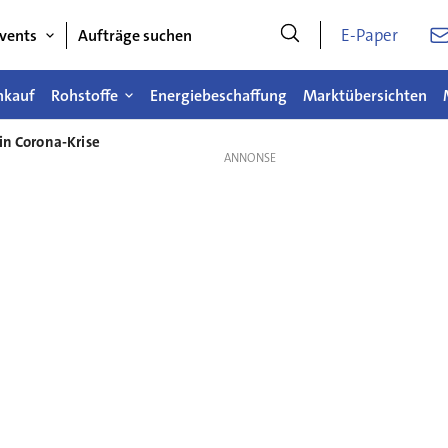
E-Paper
vents
Aufträge suchen
nkauf
Rohstoffe
Energiebeschaffung
Marktübersichten
in Corona-Krise