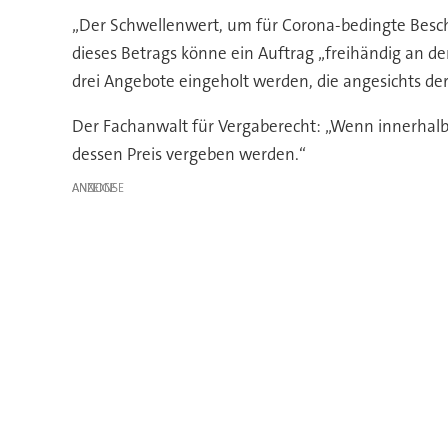
„Der Schwellenwert, um für Corona-bedingte Besch
dieses Betrags könne ein Auftrag „freihändig an 
drei Angebote eingeholt werden, die angesichts de
Der Fachanwalt für Vergaberecht: „Wenn innerhalb d
dessen Preis vergeben werden.“
ANZEIGE