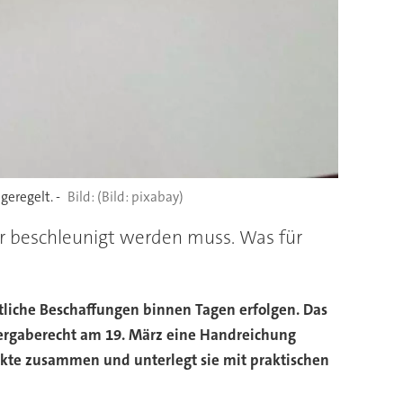
eregelt. -
(Bild: pixabay)
er beschleunigt werden muss. Was für
tliche Beschaffungen binnen Tagen erfolgen. Das
Vergaberecht am 19. März eine Handreichung
unkte zusammen und unterlegt sie mit praktischen