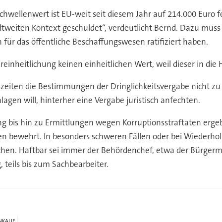
chwellenwert ist EU-weit seit diesem Jahr auf 214.000 Euro f
ltweiten Kontext geschuldet“, verdeutlicht Bernd. Dazu muss
für das öffentliche Beschaffungswesen ratifiziert haben.
einheitlichung keinen einheitlichen Wert, weil dieser in die 
szeiten die Bestimmungen der Dringlichkeitsvergabe nicht zu
hlagen will, hinterher eine Vergabe juristisch anfechten.
ng bis hin zu Ermittlungen wegen Korruptionsstraftaten erge
ahren bewehrt. In besonders schweren Fällen oder bei Wieder
hen. Haftbar sei immer der Behördenchef, etwa der Bürgermeis
 teils bis zum Sachbearbeiter.
NKAUF