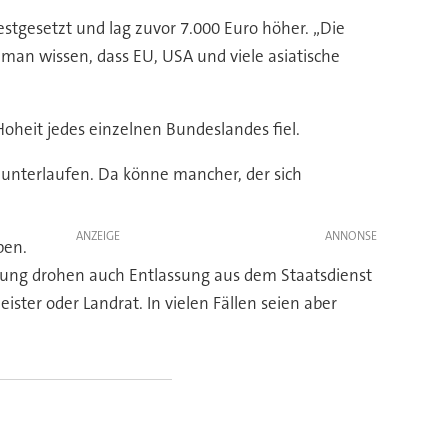
estgesetzt und lag zuvor 7.000 Euro höher. „Die
 man wissen, dass EU, USA und viele asiatische
Hoheit jedes einzelnen Bundeslandes fiel.
 unterlaufen. Da könne mancher, der sich
ANZEIGE
ben.
holung drohen auch Entlassung aus dem Staatsdienst
ter oder Landrat. In vielen Fällen seien aber