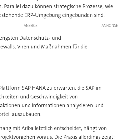
 Parallel dazu können strategische Prozesse, wie
e bestehende ERP-Umgebung eingebunden sind.
ANZEIGE
trengsten Datenschutz- und
rewalls, Viren und Maßnahmen für die
-Plattform SAP HANA zu erwarten, die SAP im
ichkeiten und Geschwindigkeit von
saktionen und Informationen analysieren und
orteil auszubauen.
ng mit Ariba letztlich entscheidet, hängt von
ojektvorgehen voraus. Die Praxis allerdings zeigt: