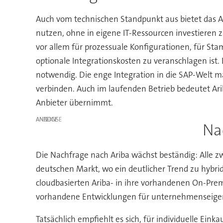
Auch vom technischen Standpunkt aus bietet das A
nutzen, ohne in eigene IT-Ressourcen investieren 
vor allem für prozessuale Konfigurationen, für
optionale Integrationskosten zu veranschlagen ist.
notwendig. Die enge Integration in die SAP-Welt 
verbinden. Auch im laufenden Betrieb bedeutet Ari
Anbieter übernimmt.
ANZEIGE
Na
Die Nachfrage nach Ariba wächst beständig: Alle z
deutschen Markt, wo ein deutlicher Trend zu hybri
cloudbasierten Ariba- in ihre vorhandenen On-Pre
vorhandene Entwicklungen für unternehmenseigene
Tatsächlich empfiehlt es sich, für individuelle Ei