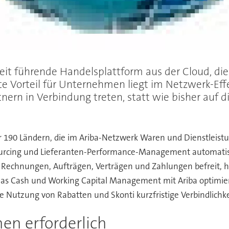
t führende Handelsplattform aus der Cloud, die 
e Vorteil für Unternehmen liegt im Netzwerk-Effe
tnern in Verbindung treten, statt wie bisher auf 
ber 190 Ländern, die im Ariba-Netzwerk Waren und Dienstleist
ourcing und Lieferanten-Performance-Management automatisie
 Rechnungen, Aufträgen, Verträgen und Zahlungen befreit, h
ch das Cash und Working Capital Management mit Ariba optimi
 Nutzung von Rabatten und Skonti kurzfristige Verbindlichke
nen erforderlich