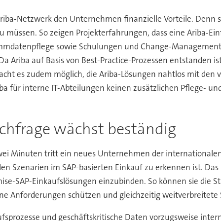
riba-Netzwerk den Unternehmen finanzielle Vorteile. Denn s
zu müssen. So zeigen Projekterfahrungen, dass eine Ariba-Ein
 Stammdatenpflege sowie Schulungen und Change-Management
 Da Ariba auf Basis von Best-Practice-Prozessen entstanden i
macht es zudem möglich, die Ariba-Lösungen nahtlos mit de
ba für interne IT-Abteilungen keinen zusätzlichen Pflege- u
chfrage wächst beständig
wei Minuten tritt ein neues Unternehmen der internationalen 
den Szenarien im SAP-basierten Einkauf zu erkennen ist. Das
mise-SAP-Einkaufslösungen einzubinden. So können sie die S
 Anforderungen schützen und gleichzeitig weitverbreitete
nkaufsprozesse und geschäftskritische Daten vorzugsweise int