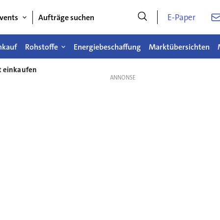
E-Paper
vents
Aufträge suchen
nkauf
Rohstoffe
Energiebeschaffung
Marktübersichten
t einkaufen