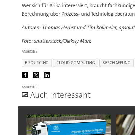
Wer sich für Ariba interessiert, braucht fachkund
Berechnung über Prozess- und Technologieberatung 
Autoren: Thomas Herbst und Tim Kollmeier, apsol
Foto: shutterstock/Oleksiy Mark
ANZEIGE
E SOURCING
CLOUD COMPUTING
BESCHAFFUNG
ANZEIGE
A
uch interessant