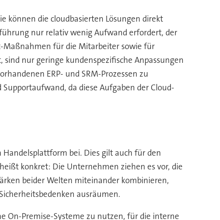
ie können die cloudbasierten Lösungen direkt
führung nur relativ wenig Aufwand erfordert, der
-Maßnahmen für die Mitarbeiter sowie für
st, sind nur geringe kundenspezifische Anpassungen
n vorhandenen ERP- und SRM-Prozessen zu
nd Supportaufwand, da diese Aufgaben der Cloud-
Handelsplattform bei. Dies gilt auch für den
 heißt konkret: Die Unternehmen ziehen es vor, die
tärken beider Welten miteinander kombinieren,
 Sicherheitsbedenken ausräumen.
erne On-Premise-Systeme zu nutzen, für die interne