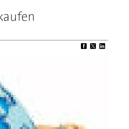
nkaufen