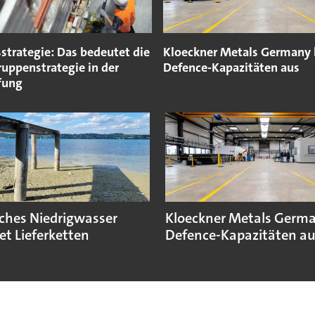
strategie: Das bedeutet die
Kloeckner Metals Germany 
uppenstrategie in der
Defence-Kapazitäten aus
fung
sches Niedrigwasser
Kloeckner Metals Germ
et Lieferketten
Defence-Kapazitäten a