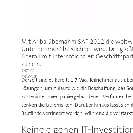
Mit Ariba übernahm SAP 2012 die weltwei
Unternehmen‘ bezeichnet wird. Der größt
überall mit internationalen Geschäftspar
zu sein.
ANZEIGE
Derzeit sind es bereits 1,7 Mio. Teilnehmer aus ü
Lösungen, um Abläufe wie die Beschaffung, das S
kostenintensiven papiergebundenen Verfahren bei
senken die Lieferrisiken. Darüber hinaus lässt si
Bestände verringert werden, während die verstärkte
Keine eigenen IT-Investitio