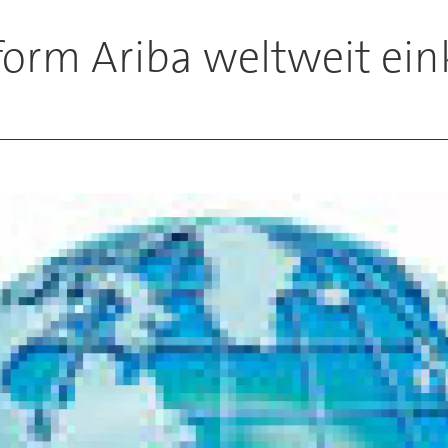
form Ariba weltweit ei