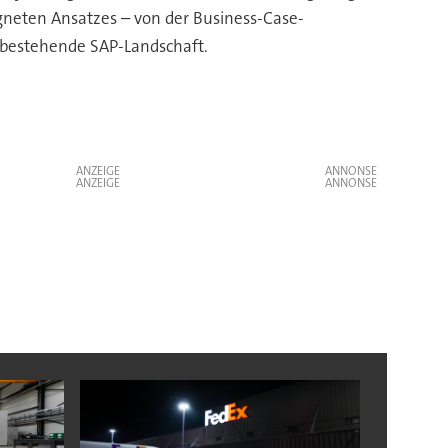
gneten Ansatzes – von der Business-Case-
e bestehende SAP-Landschaft.
ANZEIGE
ANZEIGE