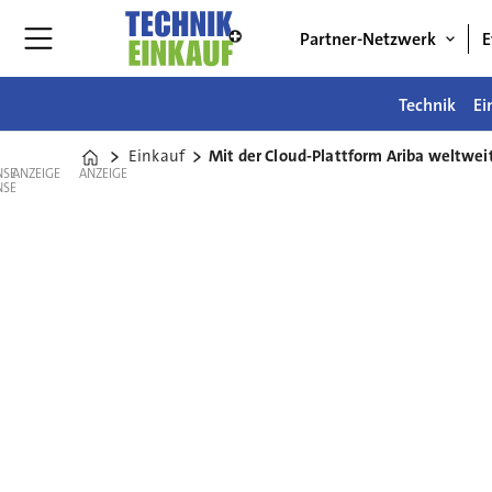
Partner-Netzwerk
E
Technik
Ei
Einkauf
Mit der Cloud-Plattform Ariba weltwei
Home
ANZEIGE
ANZEIGE