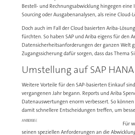
Bestell- und Rechnungsabwicklung hingegen eine In
Sourcing oder Ausgabenanalysen, als reine Cloud
Doch auch im Fall der Cloud basierten Ariba-Lös
fürchten. So haben SAP und Ariba eigens für den A
Datensicherheitsanforderungen der ganzen Welt ge
Zugangssicherung dafür sorgen, dass das Thema Sic
Umstellung auf SAP HANA
Weitere Vorteile für den SAP-basierten Einkauf si
vergangenen Jahr begann. Reports und Ariba Spend 
Datenauswertungen enorm verbessert. So können d
damit schnellere Entscheidungen treffen, um bess
ANZEIGE
Für w
seinen speziellen Anforderungen an die Abwicklung 