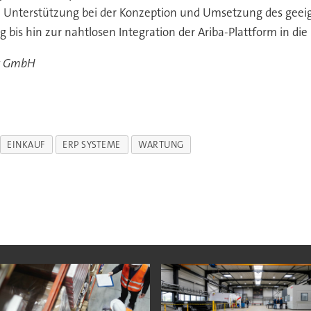
ige Unterstützung bei der Konzeption und Umsetzung des geei
bis hin zur nahtlosen Integration der Ariba-Plattform in di
ut GmbH
EINKAUF
ERP SYSTEME
WARTUNG