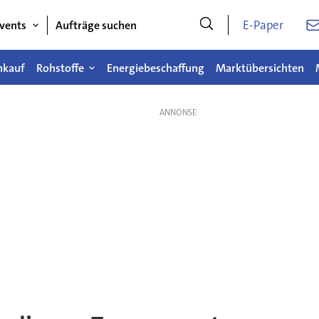
E-Paper
vents
Aufträge suchen
nkauf
Rohstoffe
Energiebeschaffung
Marktübersichten