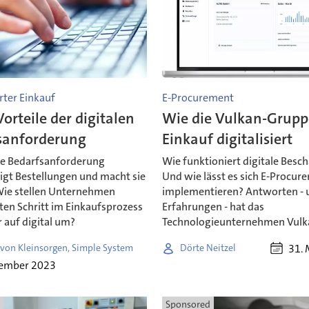
erter Einkauf
E-Procurement
orteile der digitalen
Wie die Vulkan-Grupp
sanforderung
Einkauf digitalisiert
ale Bedarfsanforderung
Wie funktioniert digitale Besc
igt Bestellungen und macht sie
Und wie lässt es sich E-Procur
 Wie stellen Unternehmen
implementieren? Antworten - 
ten Schritt im Einkaufsprozess
Erfahrungen - hat das
 auf digital um?
Technologieunternehmen Vulk
31. 
 von Kleinsorgen, Simple System
Dörte Neitzel
zember 2023
Sponsored