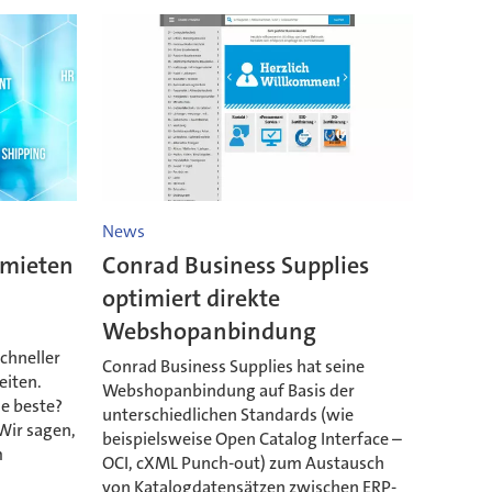
News
 mieten
Conrad Business Supplies
optimiert direkte
Webshopanbindung
chneller
Conrad Business Supplies hat seine
eiten.
Webshopanbindung auf Basis der
ie beste?
unterschiedlichen Standards (wie
Wir sagen,
beispielsweise Open Catalog Interface –
m
OCI, cXML Punch-out) zum Austausch
von Katalogdatensätzen zwischen ERP-