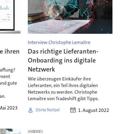
Interview Christophe Lemaitre
e ihren
Das richtige Lieferanten-
Onboarding ins digitale
Netzwerk
haffung?
ement
Wie überzeugen Einkäufer ihre
und gute
Lieferanten, ein Teil ihres digitalen
Netzwerks zu werden. Christophe
an.
Lemaitre von Tradeshift gibt Tipps.
Mai 2023
1. August 2022
Dörte Neitzel
ANZEIGE