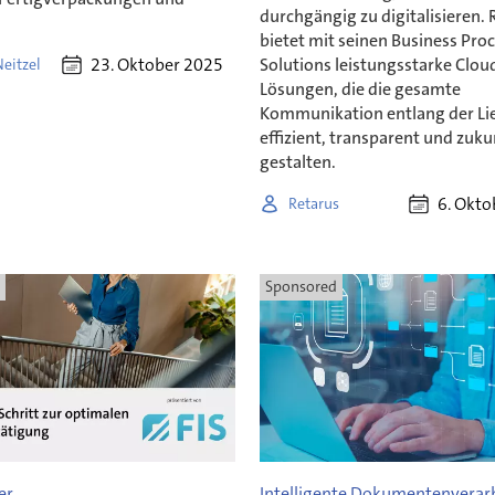
durchgängig zu digitalisieren. 
bietet mit seinen Business Pro
Solutions leistungsstarke Clou
23. Oktober 2025
eitzel
Lösungen, die die gesamte
Kommunikation entlang der Li
effizient, transparent und zuku
gestalten.
6. Okt
Retarus
Sponsored
er
Intelligente Dokumentenverar