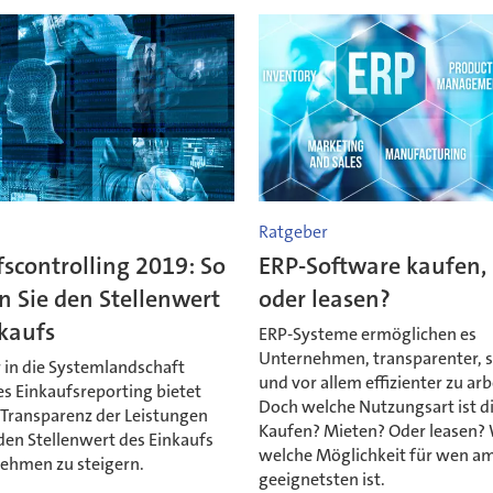
Ratgeber
scontrolling 2019: So
ERP-Software kaufen,
 Sie den Stellenwert
oder leasen?
kaufs
ERP-Systeme ermöglichen es
Unternehmen, transparenter, s
 in die Systemlandschaft
und vor allem effizienter zu arb
es Einkaufsreporting bietet
Doch welche Nutzungsart ist d
 Transparenz der Leistungen
Kaufen? Mieten? Oder leasen? 
 den Stellenwert des Einkaufs
welche Möglichkeit für wen a
ehmen zu steigern.
geeignetsten ist.