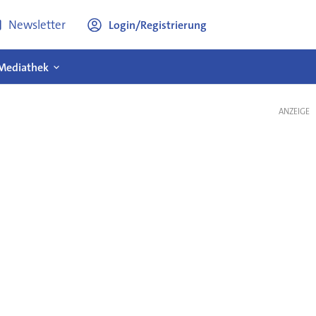
Newsletter
Login/Registrierung
Mediathek
ANZEIGE