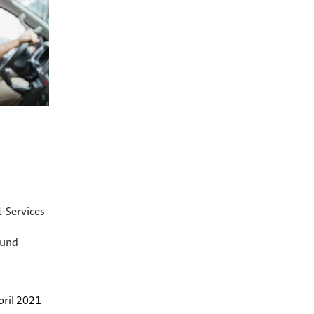
-Services
 und
pril 2021