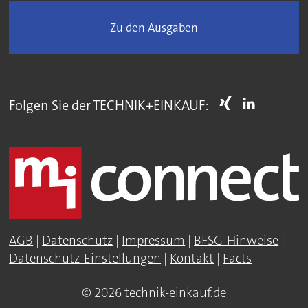
Zu den Ausgaben
Folgen Sie der TECHNIK+EINKAUF:
AGB
|
Datenschutz
|
Impressum
|
BFSG-Hinweise
|
Datenschutz-Einstellungen
|
Kontakt
|
Facts
© 2026 technik-einkauf.de