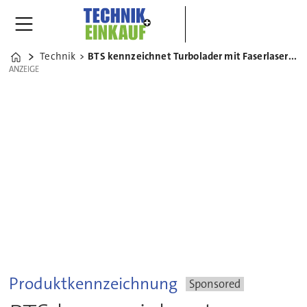
Technik
BTS kennzeichnet Turbolader mit Faserlaser von Bluhm Systeme
Home
ANZEIGE
ANZEIGE
Produktkennzeichnung
Sponsored