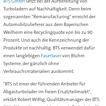
BTS GmbH
setzt bei der Aufbereitung von
Turboladern auf Nachhaltigkeit. Denn beim
sogenannten "Remanufacturing" erreicht der
Automobilzulieferer aus dem Bayerischen
Weilheim eine Recyclingquote von bis zu 90
Prozent. Und auch die Kennzeichnung der
Produkte ist nachhaltig. BTS verwendet dafür
einen langlebigen
Faserlaser
von Bluhm
Systeme, der gänzlich ohne
Verbrauchsmaterialien auskommt.
"BTS ist einer der führenden Anbieter für
Abgasturbolader im freien Ersatzteilmarkt",
erklärt Robert Wittig, Qualitätsmanager der BTS.