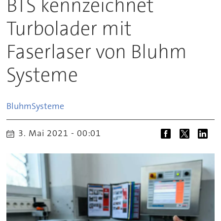
BTS kennzeichnet
Turbolader mit
Faserlaser von Bluhm
Systeme
Bluhm
Systeme
3. Mai 2021 - 00:01