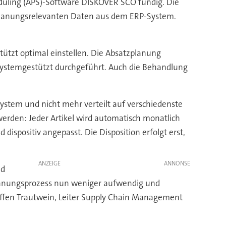
uling (APS)-Software DISKOVER SCO fündig. Die
e planungsrelevanten Daten aus dem ERP-System.
stützt optimal einstellen. Die Absatzplanung
 systemgestützt durchgeführt. Auch die Behandlung
ystem und nicht mehr verteilt auf verschiedenste
rden: Jeder Artikel wird automatisch monatlich
dispositiv angepasst. Die Disposition erfolgt erst,
ANZEIGE
nd
lanungsprozess nun weniger aufwendig und
Steffen Trautwein, Leiter Supply Chain Management