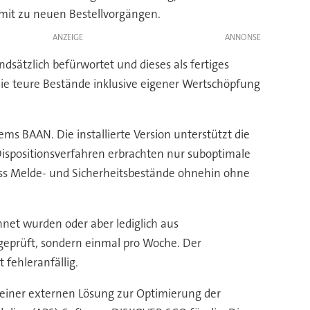
mit zu neuen Bestellvorgängen.
ANZEIGE
sätzlich befürwortet und dieses als fertiges
die teure Bestände inklusive eigener Wertschöpfung
s BAAN. Die installierte Version unterstützt die
Dispositionsverfahren erbrachten nur suboptimale
ass Melde- und Sicherheitsbestände ohnehin ohne
hnet wurden oder aber lediglich aus
 geprüft, sondern einmal pro Woche. Der
 fehleranfällig.
einer externen Lösung zur Optimierung der