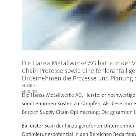
Die Hansa Metallwerke AG hatte in der 
Chain Prozesse sowie eine fehleranfällig
Unternehmen die Prozesse und Planung 
ANZEIGE
Die Hansa Metallwerke AG, Hersteller hochwertig
somit enormen Kosten zu kämpfen. Als diese immer
Bereich Supply Chain Optimierung: Die gesamten U
Ein erster Scan der hinzu gerufenen Unternehmens
Optimierungspotenzial in den Bereichen Bedarfsp