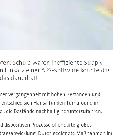
en. Schuld waren ineffiziente Supply
en Einsatz einer APS-Software konnte das
das dauerhaft.
n der Vergangenheit mit hohen Beständen und
 entschied sich Hansa für den Turnaround im
l, die Bestände nachhaltig herunterzufahren.
 dispositiven Prozesse offenbarte großes
Auftragsabwicklung. Durch geeignete Maßnahmen im