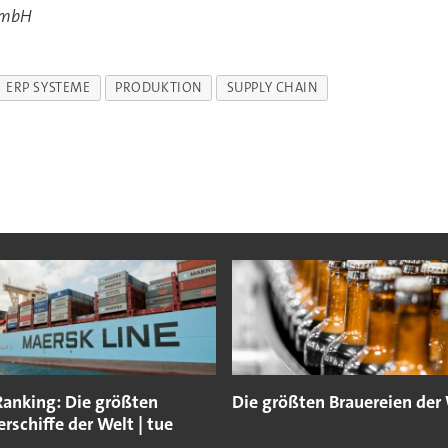
GmbH
ERP SYSTEME
PRODUKTION
SUPPLY CHAIN
Ranking: Die größten
Die größten Brauereien der
rschiffe der Welt | tue