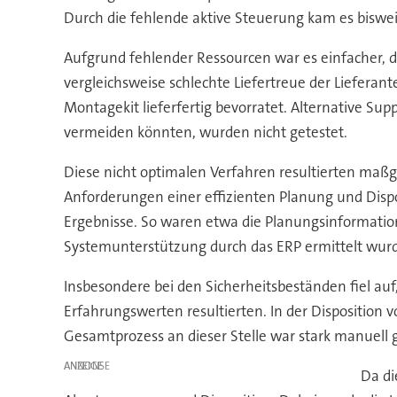
Durch die fehlende aktive Steuerung kam es biswe
Aufgrund fehlender Ressourcen war es einfacher, di
vergleichsweise schlechte Liefertreue der Liefera
Montagekit lieferfertig bevorratet. Alternative S
vermeiden könnten, wurden nicht getestet.
Diese nicht optimalen Verfahren resultierten maßg
Anforderungen einer effizienten Planung und Disp
Ergebnisse. So waren etwa die Planungsinformatio
Systemunterstützung durch das ERP ermittelt wur
Insbesondere bei den Sicherheitsbeständen fiel auf
Erfahrungswerten resultierten. In der Disposition
Gesamtprozess an dieser Stelle war stark manuell g
ANZEIGE
Da di