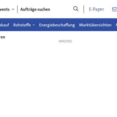
E-Paper
vents
Aufträge suchen
nkauf
Rohstoffe
Energiebeschaffung
Marktübersichten
ren