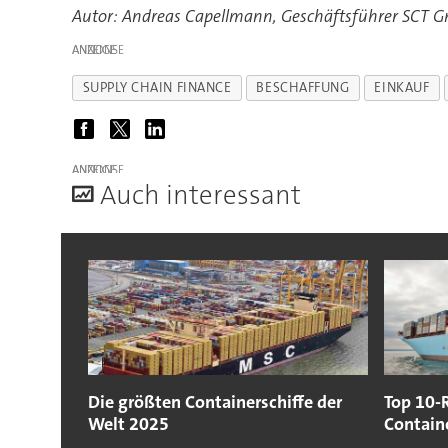
Autor: Andreas Capellmann, Geschäftsführer SCT 
ANZEIGE
SUPPLY CHAIN FINANCE
BESCHAFFUNG
EINKAUF
ANZEIGE
A
uch interessant
Die größten Containerschiffe der
Top 10-
Welt 2025
Containe