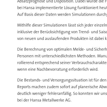
Absatzprognose und Disposition. Dabei wurde die
bei Hansa implementierte Lösung funktioniert heut
Auf Basis dieser Daten werden Simulationen durch
Mithilfe dieser Simulationen lässt sich jeder einze
inklusive der Berücksichtigung von Trend- und Sa
von neuen und auslaufenden Produkten ist dabei k
Die Berechnung von optimalen Melde- und Sicherhe
Personen mit unterschiedlichsten Methoden. Manue
rollierend entsprechend seiner Verbrauchscharakteri
wenn eine Nachbevorratung erforderlich wird.
Die Bestands- und Versorgungssituation ist für den
Reports machen zudem sofort auf planerische Ab
deutlich weniger fehleranfällig. So konnten wir un
bei der Hansa Metallwerke AG.