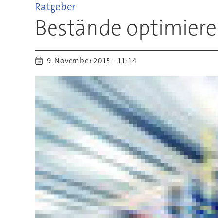
Ratgeber
Bestände optimiere
9. November 2015 - 11:14