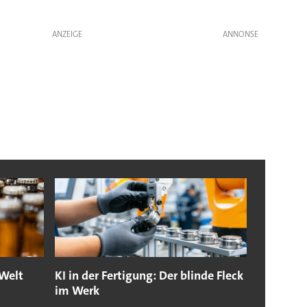
ANZEIGE
 Welt
KI in der Fertigung: Der blinde Fleck
im Werk