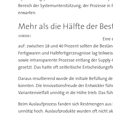
Bereich der Systemunterstützung, der Prozesse in 
erwarten.
Mehr als die Hälfte der Be
ANZEIGE
Eine 
auf: zwischen 18 und 40 Prozent sollten die Best
Fertigwaren und Halbfertigerzeugnisse lag teilwe
sowie intransparente Prozesse entlang der Supply
gesetzt. Das hatte oft zeitkritische Entscheidungs
Daraus resultierend wurde die initiale Befüllung 
konnten. Die Innovationsfreude der Entwickler fü
Variantenvielfalt unnötig in die Höhe trieb. Das f
Beim Auslaufprozess fanden sich Restmengen aus
unnötig hoch. Auslaufprodukte wurden oft nicht akt