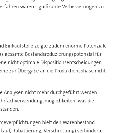
verfahren waren signifikante Verbesserungen zu
nd Einkaufsteile zeigte zudem enorme Potenziale
Das gesamte Bestandsreduzierungspotenzial für
ene nicht optimale Dispositionsentscheidungen
eine zur Übergabe an die Produktionsphase nicht
nde Analysen nicht mehr durchgeführt werden
Mehrfachverwendungsmöglichkeiten, was die
eständen.
meverpflichtungen hielt den Warenbestand
kauf, Rabattierung, Verschrottung) verhinderte.