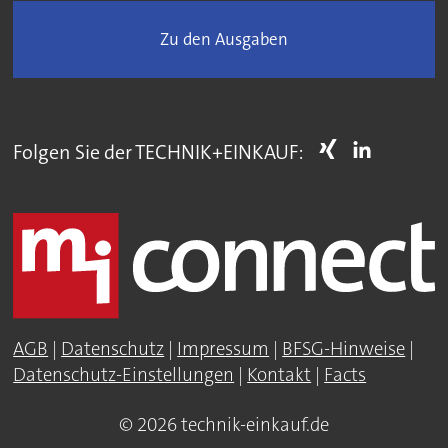
Zu den Ausgaben
Folgen Sie der TECHNIK+EINKAUF:
AGB
|
Datenschutz
|
Impressum
|
BFSG-Hinweise
|
Datenschutz-Einstellungen
|
Kontakt
|
Facts
© 2026 technik-einkauf.de