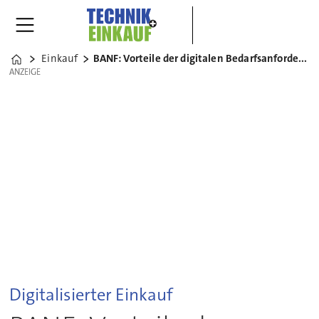
Einkauf
BANF: Vorteile der digitalen Bedarfsanforderung
Home
ANZEIGE
ANZEIGE
Digitalisierter Einkauf