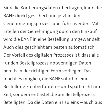
Sind die Kontierungsdaten übertragen, kann die
BANF direkt gesichert und jetzt in den
Genehmigungsprozess überführt werden. Mit
Erteilen der Genehmigung durch den Einkauf
wird die BANF in eine Bestellung umgewandelt.
Auch dies geschieht am besten automatisch.
Der Vorteil des digitalen Prozesses ist, dass alle
für den Bestellprozess notwendigen Daten
bereits in der richtigen Form vorliegen. Das
macht es möglich, die BANF sofort in eine
Bestellung zu überführen – und spart nicht nur
Zeit, sondern entlastet die am Bestellprozess
Beteiligten. Da die Daten eins zu eins – auch aus