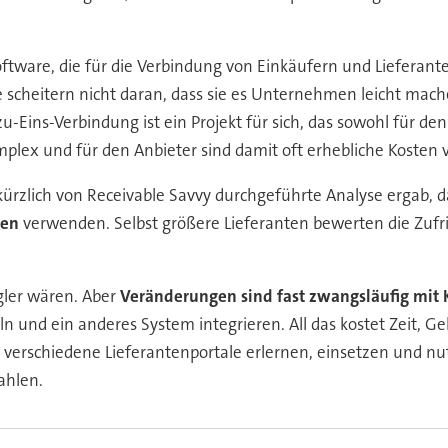
ftware, die für die Verbindung von Einkäufern und Lieferant
e scheitern nicht daran, dass sie es Unternehmen leicht mach
zu-Eins-Verbindung ist ein Projekt für sich, das sowohl für den
plex und für den Anbieter sind damit oft erhebliche Kosten
kürzlich von Receivable Savvy durchgeführte Analyse ergab, 
nen
verwenden. Selbst größere Lieferanten bewerten die Zufri
ügler wären. Aber
Veränderungen sind fast zwangsläufig mit
 und ein anderes System integrieren. All das kostet Zeit, G
n verschiedene Lieferantenportale erlernen, einsetzen und nu
ahlen.