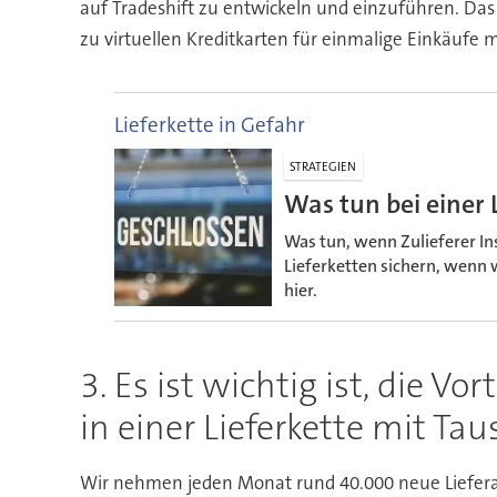
auf Tradeshift zu entwickeln und einzuführen. Das
zu virtuellen Kreditkarten für einmalige Einkäufe m
Lieferkette in Gefahr
STRATEGIEN
Was tun bei einer 
Was tun, wenn Zulieferer In
Lieferketten sichern, wenn 
hier.
3. Es ist wichtig ist, die V
in einer Lieferkette mit Ta
Wir nehmen jeden Monat rund 40.000 neue Lieferant