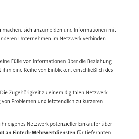
fach machen, sich anzumelden und Informationen mit
em anderen Unternehmen im Netzwerk verbinden.
t eine Fülle von Informationen über die Beziehung
hm eine Reihe von Einblicken, einschließlich des
 Die Zugehörigkeit zu einem digitalen Netzwerk
g von Problemen und letztendlich zu kürzeren
, ihr eigenes Netzwerk potenzieller Einkäufer über
t an Fintech-Mehrwertdiensten
für Lieferanten