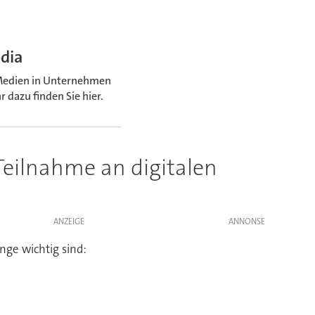
edia
r Medien in Unternehmen
 dazu finden Sie hier.
 Teilnahme an digitalen
ANZEIGE
nge wichtig sind: