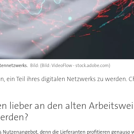
antennetzwerks.
(Bild: VideoFlow - stock.adobe.com)
, ein Teil ihres digitalen Netzwerks zu werden. C
 lieber an den alten Arbeitsweise
werden?
 Nutzenangebot, denn die Lieferanten profitieren genauso wie 