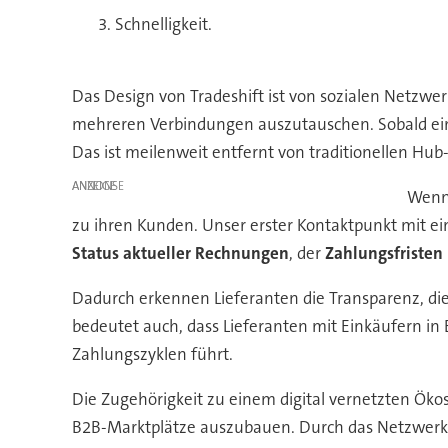
Schnelligkeit.
Das Design von Tradeshift ist von sozialen Netzwe
mehreren Verbindungen auszutauschen. Sobald ein 
Das ist meilenweit entfernt von traditionellen Hu
ANZEIGE
Wenn 
zu ihren Kunden. Unser erster Kontaktpunkt mit ei
Status aktueller Rechnungen
, der
Zahlungsfristen
Dadurch erkennen Lieferanten die Transparenz, die
bedeutet auch, dass Lieferanten mit Einkäufern in
Zahlungszyklen führt.
Die Zugehörigkeit zu einem digital vernetzten Ökosy
B2B-Marktplätze auszubauen. Durch das Netzwerkm