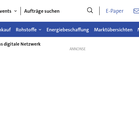
E-Paper
vents
Aufträge suchen
nkauf
Rohstoffe
Energiebeschaffung
Marktübersichten
ns digitale Netzwerk