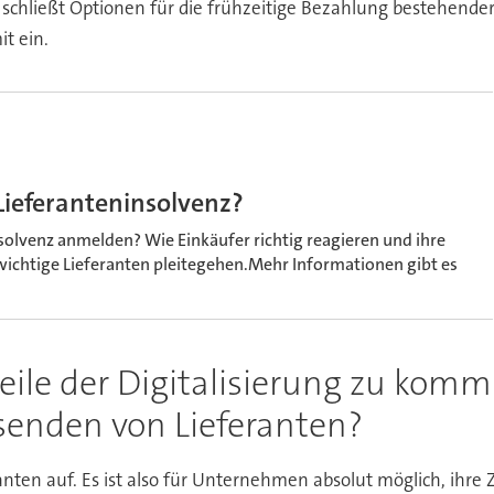
 schließt Optionen für die frühzeitige Bezahlung bestehend
it ein.
Lieferanteninsolvenz?
solvenz anmelden? Wie Einkäufer richtig reagieren und ihre
wichtige Lieferanten pleitegehen.Mehr Informationen gibt es
orteile der Digitalisierung zu kom
usenden von Lieferanten?
en auf. Es ist also für Unternehmen absolut möglich, ihre 