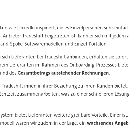
rken wie LinkedIn inspiriert, die es Einzelpersonen sehr ein
Anbieter Tradeshift beigetreten ist, kann er sich mit jed
b-and-Spoke-Softwaremodellen und Einzel-Portalen.
sich Lieferanten bei Tradeshift anbinden, erhalten sie sofor
nem Lieferanten im Rahmen des Onboarding-Prozesses bietet i
und des
Gesamtbetrags ausstehender Rechnungen
.
 Tradeshift ihnen in ihrer Beziehung zu ihren Kunden bietet.
 Echtzeit zusammenarbeiten, was zu einer schnelleren Lösun
stem bietet Lieferanten weitere greifbare Vorteile. Einer ist
odell waren wir zudem in der Lage, ein
wachsendes Angebo