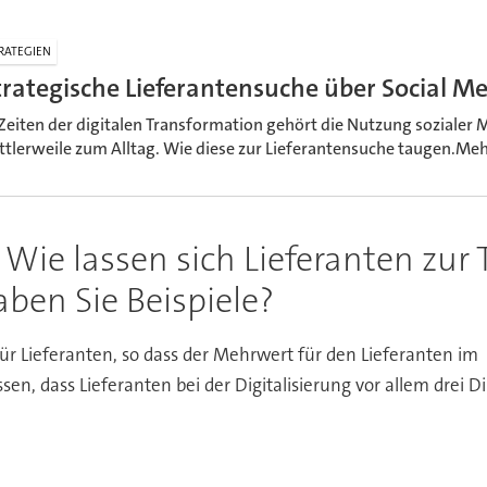
RATEGIEN
trategische Lieferantensuche über Social M
 Zeiten der digitalen Transformation gehört die Nutzung soziale
ttlerweile zum Alltag. Wie diese zur Lieferantensuche taugen.Mehr
 Wie lassen sich Lieferanten zur
ben Sie Beispiele?
für Lieferanten, so dass der Mehrwert für den Lieferanten im
en, dass Lieferanten bei der Digitalisierung vor allem drei Di