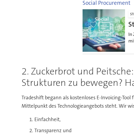
Social Procurement
ST
S
In
mi
2. Zuckerbrot und Peitsche:
Strukturen zu bewegen? Ha
Tradeshift begann als kostenloses E-Invoicing-Tool 
Mittelpunkt des Technologieangebots steht. Wir wiss
Einfachheit,
Transparenz und