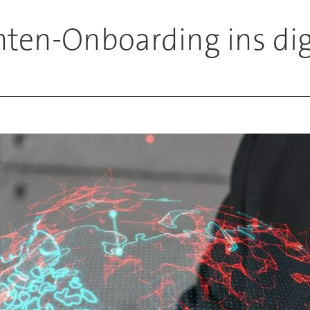
anten-Onboarding ins di