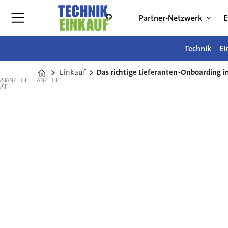
Partner-Netzwerk
E
Technik
Ei
Einkauf
Das richtige Lieferanten-Onboarding i
Home
ANZEIGE
ANZEIGE