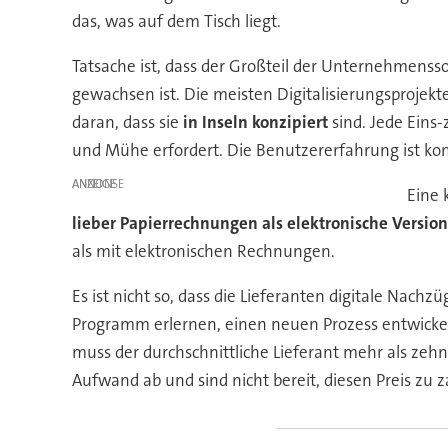
das, was auf dem Tisch liegt.
Tatsache ist, dass der Großteil der Unternehmensso
gewachsen ist. Die meisten Digitalisierungsprojekt
daran, dass sie
in Inseln konzipiert
sind. Jede Eins-
und Mühe erfordert. Die Benutzererfahrung ist kom
ANZEIGE
Eine 
lieber Papierrechnungen als elektronische Versio
als mit elektronischen Rechnungen.
Es ist nicht so, dass die Lieferanten digitale Nachz
Programm erlernen, einen neuen Prozess entwickeln
muss der durchschnittliche Lieferant mehr als zeh
Aufwand ab und sind nicht bereit, diesen Preis zu z