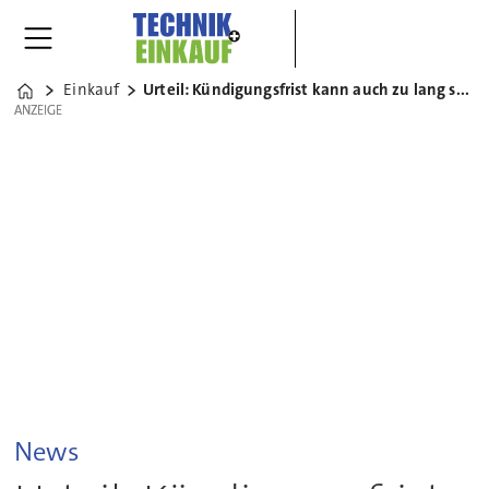
Einkauf
Urteil: Kündigungsfrist kann auch zu lang sein
Home
ANZEIGE
ANZEIGE
News