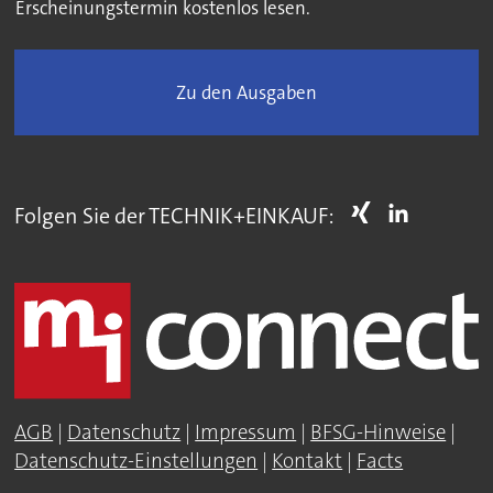
Erscheinungstermin kostenlos lesen.
Zu den Ausgaben
Folgen Sie der TECHNIK+EINKAUF:
AGB
|
Datenschutz
|
Impressum
|
BFSG-Hinweise
|
Datenschutz-Einstellungen
|
Kontakt
|
Facts