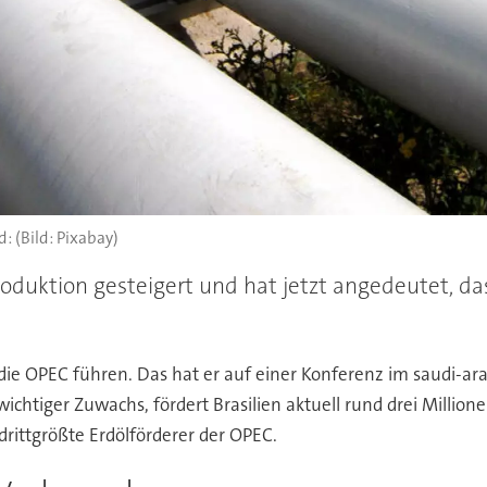
(Bild: Pixabay)
lproduktion gesteigert und hat jetzt angedeutet, 
in die OPEC führen. Das hat er auf einer Konferenz im saudi-a
chtiger Zuwachs, fördert Brasilien aktuell rund drei Million
ittgrößte Erdölförderer der OPEC.