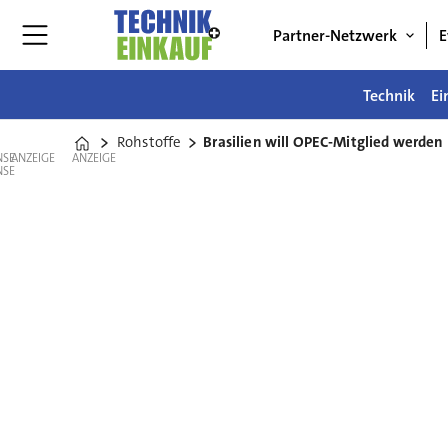
Partner-Netzwerk
E
Technik
Ei
Rohstoffe
Brasilien will OPEC-Mitglied werden
Home
ANZEIGE
ANZEIGE