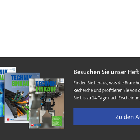
Besuchen Sie unser Heft
Finden Sie heraus, was die Branch
Recherche und profitieren Sie von 
Sie bis zu 14 Tage nach Erscheinun
Zu den 