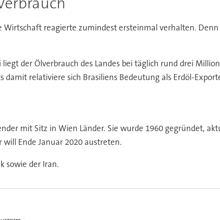
Verbrauch
e Wirtschaft reagierte zumindest ersteinmal verhalten. Denn 
 liegt der Ölverbrauch des Landes bei täglich rund drei Millio
amit relativiere sich Brasiliens Bedeutung als Erdöl-Export
ender mit Sitz in Wien Länder. Sie wurde 1960 gegründet, akt
 will Ende Januar 2020 austreten.
k sowie der Iran.