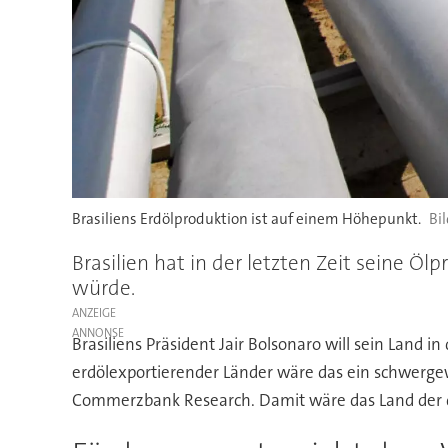
Brasiliens Erdölproduktion ist auf einem Höhepunkt.
Brasilien hat in der letzten Zeit seine Ö
würde.
ANZEIGE
Brasiliens Präsident Jair Bolsonaro will sein Land 
erdölexportierender Länder wäre das ein schwergewi
Commerzbank Research. Damit wäre das Land der dr