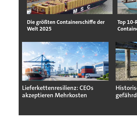
Die größten Containerschiffe der
Top 10-
Welt 2025
Containe
Lieferkettenresilienz: CEOs
Histori
akzeptieren Mehrkosten
gefährd