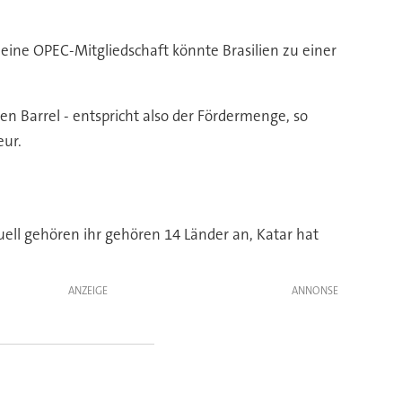
eine OPEC-Mitgliedschaft könnte Brasilien zu einer
nen Barrel - entspricht also der Fördermenge, so
eur.
uell gehören ihr gehören 14 Länder an, Katar hat
ANZEIGE