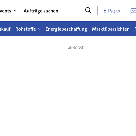
E-Paper
vents
Aufträge suchen
nkauf
Rohstoffe
Energiebeschaffung
Marktübersichten