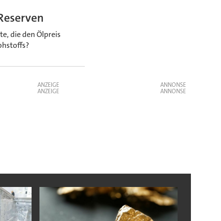
-Reserven
e, die den Ölpreis
ohstoffs?
ANZEIGE
ANZEIGE