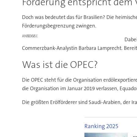
Förderung entspricht dem 
Doch was bedeutet das für Brasilien? Die heimisch
Förderungsbegrenzung zwingen.
ANZEIGE
Dabei
Commerzbank-Analystin Barbara Lamprecht. Bereits d
Was ist die OPEC?
Die OPEC steht für die Organisation erdölexportier
die Organisation im Januar 2019 verlassen, Equador
Die größten Erölförderer sind Saudi-Arabien, der Ira
Ranking 2025