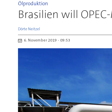
Ölproduktion
Brasilien will OPEC
Dörte
Neitzel
6. November 2019 - 09:53