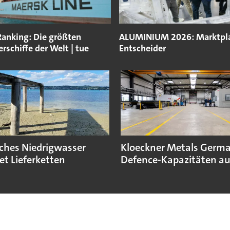
Ranking: Die größten
ALUMINIUM 2026: Marktpla
rschiffe der Welt | tue
Entscheider
sches Niedrigwasser
Kloeckner Metals Germ
et Lieferketten
Defence-Kapazitäten a