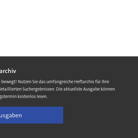
archiv
e bewegt! Nutzen Sie das umfangreiche Heftarchiv für Ihre
detaillierten Suchergebnissen. Die aktuellste Ausgabe können
gstermin kostenlos lesen.
Ausgaben