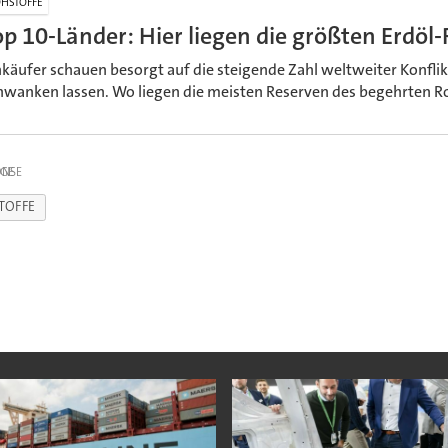
HSTOFFE
op 10-Länder: Hier liegen die größten Erdöl
nkäufer schauen besorgt auf die steigende Zahl weltweiter Konflikt
hwanken lassen. Wo liegen die meisten Reserven des begehrten R
IGE
TOFFE