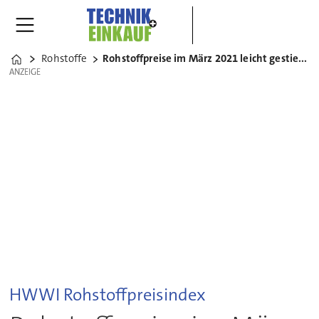
Rohstoffe
Rohstoffpreise im März 2021 leicht gestiegen
Home
ANZEIGE
ANZEIGE
HWWI Rohstoffpreisindex