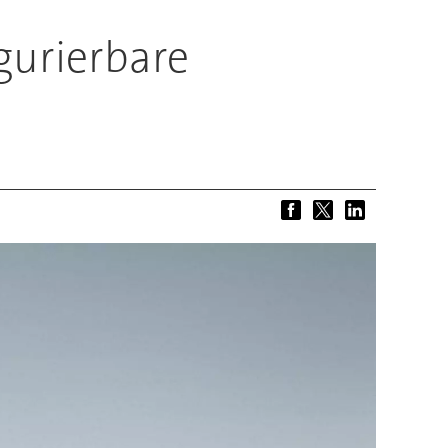
gurierbare