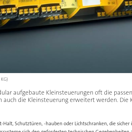
 KG)
ular aufgebaute Kleinsteuerungen oft die passen
 auch die Kleinsteuerung erweitert werden. Die 
-Halt, Schutztüren, -hauben oder Lichtschranken, die sicher
steme sich den geforderten technischen Gegebenheiten anpa