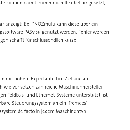
jekte können damit immer noch flexibel umgesetzt,
ar anzeigt: Bei PNOZmulti kann diese über ein
ungssoftware PASvisu genutzt werden. Fehler werden
en schafft für schlussendlich kurze
nen mit hohem Exportanteil im Zielland auf
h wie vor setzen zahlreiche Maschinenhersteller
en Feldbus- und Ethernet-Systeme unterstützt, ist
rbare Steuerungssystem an ein ‚fremdes‘
gssystem de facto in jedem Maschinentyp