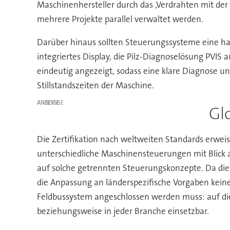
Maschinenhersteller durch das ‚Verdrahten mit der 
mehrere Projekte parallel verwaltet werden.
Darüber hinaus sollten Steuerungssysteme eine han
integriertes Display, die Pilz-Diagnoselösung PVI
eindeutig angezeigt, sodass eine klare Diagnose u
Stillstandszeiten der Maschine.
ANZEIGE
Gl
Die Zertifikation nach weltweiten Standards erweis
unterschiedliche Maschinensteuerungen mit Blick a
auf solche getrennten Steuerungskonzepte. Da die 
die Anpassung an länderspezifische Vorgaben kei
Feldbussystem angeschlossen werden muss: auf die 
beziehungsweise in jeder Branche einsetzbar.