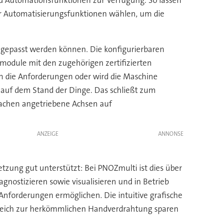
der Automatisierungsfunktionen wählen, um die
angepasst werden können. Die konfigurierbaren
module mit den zugehörigen zertifizierten
sich die Anforderungen oder wird die Maschine
 auf dem Stand der Dinge. Das schließt zum
wachen angetriebene Achsen auf
ANZEIGE
tzung gut unterstützt: Bei PNOZmulti ist dies über
gnostizieren sowie visualisieren und in Betrieb
nforderungen ermöglichen. Die intuitive grafische
gleich zur herkömmlichen Handverdrahtung sparen