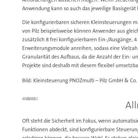
Anwendung kann so auch das jeweilige Basisgerät
Die konfigurierbaren sicheren Kleinsteuerungen m
von Pilz beispielsweise können Anwender aus gleic
zusätzlich 8 frei konfigurierbaren Ein-/Ausgänge, 4
Erweiterungsmodule anreihen, sodass eine Vielzahl
Granularität des Aufbaus, da die Anzahl der Ein
Projekte sind deshalb mit diesem flexibel umsetzba
Bild: Kleinsteuerung PNOZmulti – Pilz GmbH & Co.
ANZEIGE
Al
Oft steht die Sicherheit im Fokus, wenn automatis
Funktionen abdeckt, sind konfigurierbare Steuerun
erledigen können, die bessere Wahl. Es stehen gl