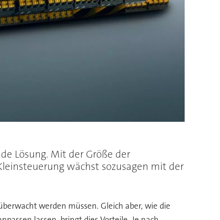
de Lösung. Mit der Größe der
Kleinsteuerung wächst sozusagen mit der
 überwacht werden müssen. Gleich aber, wie die
ssen lassen, bringt dies Vorteile. Je nach