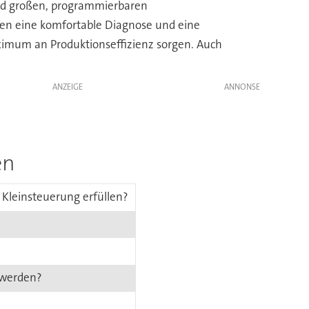
und großen, programmierbaren
men eine komfortable Diagnose und eine
aximum an Produktionseffizienz sorgen. Auch
ANZEIGE
en
 Kleinsteuerung erfüllen?
t werden?