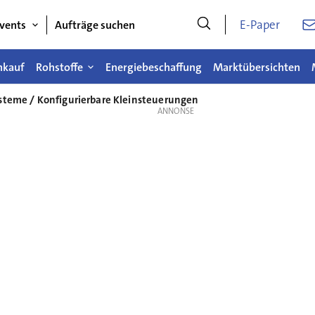
E-Paper
vents
Aufträge suchen
nkauf
Rohstoffe
Energiebeschaffung
Marktübersichten
steme / Konfigurierbare Kleinsteuerungen