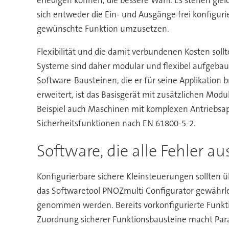
sich entweder die Ein- und Ausgänge frei konfigur
gewünschte Funktion umzusetzen.
Flexibilität und die damit verbundenen Kosten sol
Systeme sind daher modular und flexibel aufgebau
Software-Bausteinen, die er für seine Applikation b
erweitert, ist das Basisgerät mit zusätzlichen Mo
Beispiel auch Maschinen mit komplexen Antriebsa
Sicherheitsfunktionen nach EN 61800-5-2.
Software, die alle Fehler a
Konfigurierbare sichere Kleinsteuerungen sollten ü
das Softwaretool PNOZmulti Configurator gewährleis
genommen werden. Bereits vorkonfigurierte Funkti
Zuordnung sicherer Funktionsbausteine macht Par