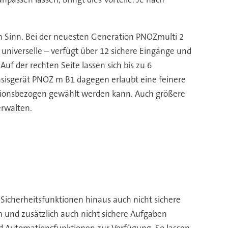
n Sinn. Bei der neuesten Generation PNOZmulti 2
universelle – verfügt über 12 sichere Eingänge und
uf der rechten Seite lassen sich bis zu 6
asisgerät PNOZ m B1 dagegen erlaubt eine feinere
ationsbezogen gewählt werden kann. Auch größere
erwalten.
Sicherheitsfunktionen hinaus auch nicht sichere
n und zusätzlich auch nicht sichere Aufgaben
d Automationsfunktionen zur Verfügung. So lassen