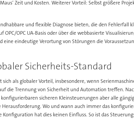
Maus‘ Zeit und Kosten. Weiterer Vorteil: Selbst größere Pro
dhabbare und flexible Diagnose bieten, die den Fehlerfall kl
S auf OPC/OPC UA-Basis oder über die webbasierte Visualisier
nd eine eindeutige Verortung von Störungen die Voraussetzung
obaler Sicherheits-Standard
t sich als globaler Vorteil, insbesondere, wenn Serienmaschi
uf die Trennung von Sicherheit und Automation treffen. Nac
konfigurierbaren sicheren Kleinsteuerungen aber alle gängig
ne Herausforderung. Wo und wann auch immer das konfigurie
Konfiguration hat dies keinen Einfluss. So ist das Steuerun