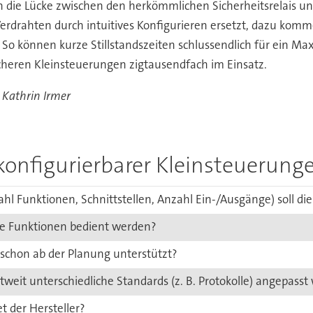
en die Lücke zwischen den herkömmlichen Sicherheitsrelais 
rdrahten durch intuitives Konfigurieren ersetzt, dazu kom
. So können kurze Stillstandszeiten schlussendlich für ein M
cheren Kleinsteuerungen zigtausendfach im Einsatz.
 Kathrin Irmer
 konfigurierbarer Kleinsteuerung
l Funktionen, Schnittstellen, Anzahl Ein-/Ausgänge) soll die
ere Funktionen bedient werden?
 schon ab der Planung unterstützt?
tweit unterschiedliche Standards (z. B. Protokolle) angepass
t der Hersteller?