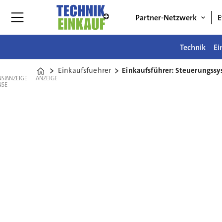
Partner-Netzwerk
E
Technik
Ei
Einkaufsfuehrer
Einkaufsführer: Steuerungssy
Home
ANZEIGE
ANZEIGE