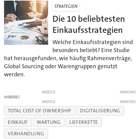
STRATEGIEN
Die 10 beliebtesten
Einkaufsstrategien
Welche Einkaufsstrategien sind
besonders beliebt? Eine Studie
hat herausgefunden, wie häufig Rahmenverträge,
Global Sourcing oder Warengruppen genutzt
werden.
ANZEIGE
ANZEIGE
ANZEIGE
TOTAL COST OF OWNERSHIP
DIGITALISIERUNG
EINKAUF
WARTUNG
LIEFERKETTE
VERHANDLUNG