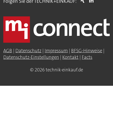
Folgen Sie der TECHNIK+EINKAUF:
AGB
|
Datenschutz
|
Impressum
|
BFSG-Hinweise
|
Datenschutz-Einstellungen
|
Kontakt
|
Facts
© 2026 technik-einkauf.de