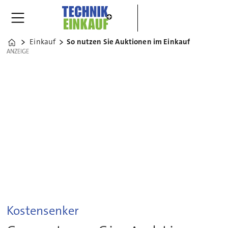
Einkauf
So nutzen Sie Auktionen im Einkauf
Home
ANZEIGE
ANZEIGE
Kostensenker