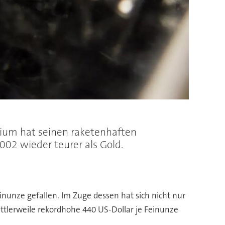
adium hat seinen raketenhaften
2002 wieder teurer als Gold.
Feinunze gefallen. Im Zuge dessen hat sich nicht nur
ttlerweile rekordhohe 440 US-Dollar je Feinunze