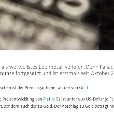
 als wertvollstes Edelmetall verloren. Denn Pall
einunze fortgesetzt und ist erstmals seit Oktober 
ischen ist der Preis sogar höher als der von
Gold
.
ie Preisentwicklung von
Platin
: Es ist unter 800 US-Dollar je 
t, sondern auch der zu Gold. Der Abschlag zu Gold beträgt mi