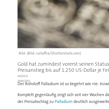
(Bild: corlaffra/Shutterstock.com)
Gold hat zumindest vorerst seinen Status
Preisanstieg bis auf 1.250 US-Dollar je F
ANZEIGE
Der Rohstoff Palladium ist so begehrt wie nie. Inzw
Komplett gegenläufig zeigt sich seit vier Wochen d
der Preisabschlag zu
Palladium
deutlich ausgeweite