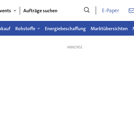
E-Paper
vents
Aufträge suchen
nkauf
Rohstoffe
Energiebeschaffung
Marktübersichten