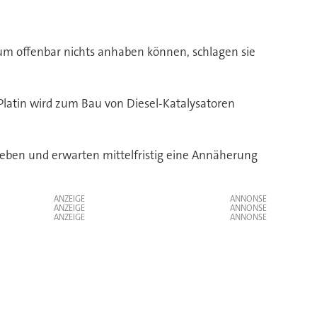
m offenbar nichts anhaben können, schlagen sie
Platin wird zum Bau von Diesel-Katalysatoren
ieben und erwarten mittelfristig eine Annäherung
ANZEIGE
ANZEIGE
ANZEIGE