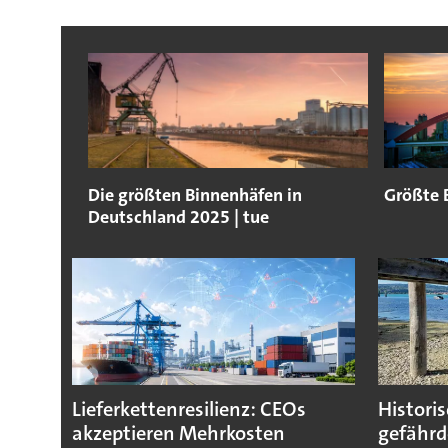
Die größten Binnenhäfen in
Größte 
Deutschland 2025 | tue
Lieferkettenresilienz: CEOs
Histori
akzeptieren Mehrkosten
gefährd