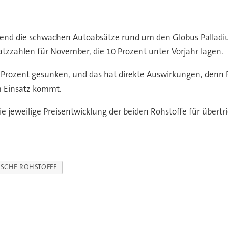
nd die schwachen Autoabsätze rund um den Globus Palladiu
satzzahlen für November, die 10 Prozent unter Vorjahr lagen.
 Prozent gesunken, und das hat direkte Auswirkungen, denn 
m Einsatz kommt.
jeweilige Preisentwicklung der beiden Rohstoffe für übertr
ISCHE ROHSTOFFE