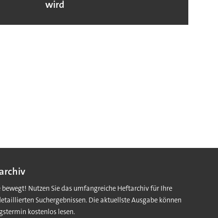
wird
archiv
e bewegt! Nutzen Sie das umfangreiche Heftarchiv für Ihre
detaillierten Suchergebnissen. Die aktuellste Ausgabe können
gstermin kostenlos lesen.