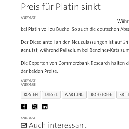
Preis für Platin sinkt
ANZEIGE
Währe
bei Platin voll zu Buche. So auch die deutschen Ab
Der Dieselanteil an den Neuzulassungen ist auf 34
genutzt, während Palladium bei Benziner-Kats zu
Die Experten von Commerzbank Research halten die 
der beiden Preise.
ANZEIGE
ANZEIGE
KOSTEN
DIESEL
WARTUNG
ROHSTOFFE
KRIT
ANZEIGE
A
uch interessant