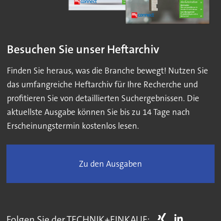
Besuchen Sie unser Heftarchiv
Finden Sie heraus, was die Branche bewegt! Nutzen Sie
das umfangreiche Heftarchiv für Ihre Recherche und
profitieren Sie von detaillierten Suchergebnissen. Die
aktuellste Ausgabe können Sie bis zu 14 Tage nach
Erscheinungstermin kostenlos lesen.
Zu den Ausgaben
Folgen Sie der TECHNIK+EINKAUF: