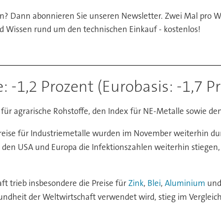
en? Dann abonnieren Sie unseren Newsletter. Zwei Mal pro W
d Wissen rund um den technischen Einkauf - kostenlos!
: -1,2 Prozent (Eurobasis: -1,7 P
ex für agrarische Rohstoffe, den Index für NE-Metalle sowie de
reise für Industriemetalle wurden im November weiterhin du
den USA und Europa die Infektionszahlen weiterhin stiegen, 
t trieb insbesondere die Preise für
Zink
,
Blei
,
Aluminium
un
sundheit der Weltwirtschaft verwendet wird, stieg im Vergle