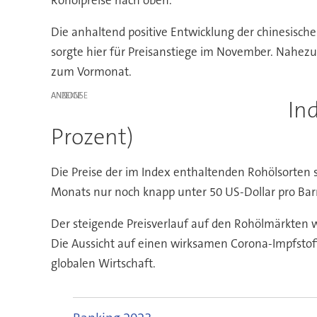
Die anhaltend positive Entwicklung der chinesisch
sorgte hier für Preisanstiege im November. Nahezu
zum Vormonat.
ANZEIGE
In
Prozent)
Die Preise der im Index enthaltenden Rohölsorten s
Monats nur noch knapp unter 50 US-Dollar pro Barr
Der steigende Preisverlauf auf den Rohölmärkten 
Die Aussicht auf einen wirksamen Corona-Impfstof
globalen Wirtschaft.