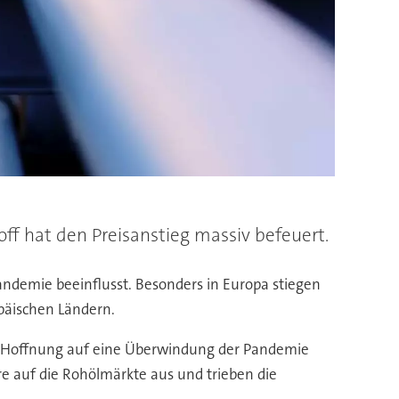
f hat den Preisanstieg massiv befeuert.
ndemie beeinflusst. Besonders in Europa stiegen
päischen Ländern.
ie Hoffnung auf eine Überwindung der Pandemie
re auf die Rohölmärkte aus und trieben die