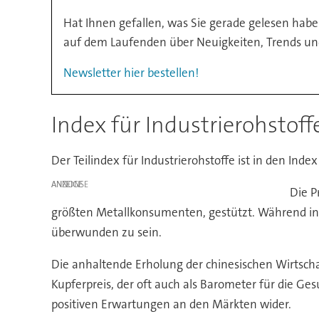
Hat Ihnen gefallen, was Sie gerade gelesen hab
auf dem Laufenden über Neuigkeiten, Trends un
Newsletter hier bestellen!
Index für Industrierohstoffe
Der Teilindex für Industrierohstoffe ist in den Ind
ANZEIGE
Die P
größten Metallkonsumenten, gestützt. Während in 
überwunden zu sein.
Die anhaltende Erholung der chinesischen Wirtschaf
Kupferpreis, der oft auch als Barometer für die Ge
positiven Erwartungen an den Märkten wider.