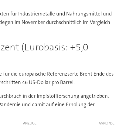
rkten für Industriemetalle und Nahrungsmittel und
tiegen im November durchschnittlich im Vergleich
ozent (Eurobasis: +5,0
e für die europäische Referenzsorte Brent Ende des
chritten 46 US-Dollar pro Barrel.
rchbruch in der Impfstoffforschung angetrieben.
 Pandemie und damit auf eine Erholung der
ANZEIGE