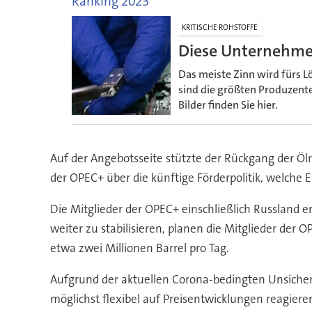
Ranking 2023
KRITISCHE ROHSTOFFE
Diese Unternehmen
Das meiste Zinn wird fürs 
sind die größten Produzent
Bilder finden Sie hier.
Auf der Angebotsseite stützte der Rückgang der Öl
der OPEC+ über die künftige Förderpolitik, welche 
Die Mitglieder der OPEC+ einschließlich Russland 
weiter zu stabilisieren, planen die Mitglieder der
etwa zwei Millionen Barrel pro Tag.
Aufgrund der aktuellen Corona-bedingten Unsicher
möglichst flexibel auf Preisentwicklungen reagier