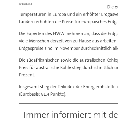
ANZEIGE
Die e
Temperaturen in Europa und ein erhöhter Erdgasv
Ländern erhöhten die Preise für europäisches Erdga
Die Experten des HWWI nehmen an, dass die Erdga
viele Menschen derzeit von zu Hause aus arbeite
Erdgaspreise sind im November durchschnittlich all
Die südafrikanischen sowie die australischen Kohl
Preis für australische Kohle stieg durchschnittlic
Prozent.
Insgesamt stieg der Teilindex der Energierohstoffe 
(Eurobasis: 81,4 Punkte).
Immer informiert mit 