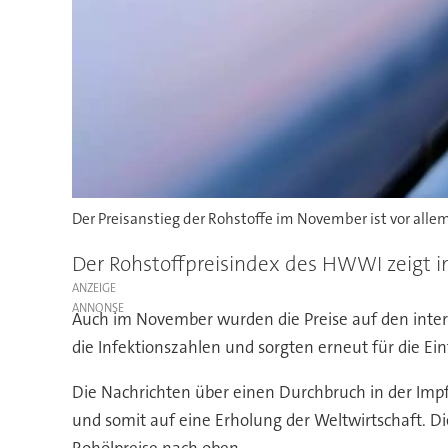
Der Preisanstieg der Rohstoffe im November ist vor all
Der Rohstoffpreisindex des HWWI zeigt i
ANZEIGE
Auch im November wurden die Preise auf den inter
die Infektionszahlen und sorgten erneut für die 
Die Nachrichten über einen Durchbruch in der Imp
und somit auf eine Erholung der Weltwirtschaft. D
Rohölpreise nach oben.