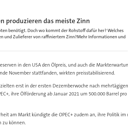
 produzieren das meiste Zinn
Löten benötigt. Doch wo kommt der Rohstoff dafür her? Welches
en und Zulieferer von raffiniertem Zinn?Mehr Informationen und
reserven in den USA den Ölpreis, und auch die Markterwartun
Ende November stattfanden, wirkten preisstabilisierend.
erzielten erst in der ersten Dezemberwoche nach mehrtägige
 OPEC+, ihre Ölförderung ab Januar 2021 um 500.000 Barrel pro
heit am Markt kündigte die OPEC+ zudem an, ihre Politik im
en zu können.