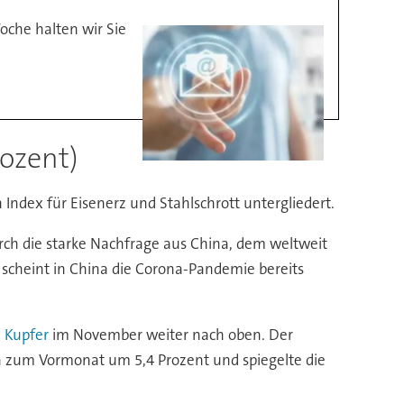
oche halten wir Sie
rozent)
n Index für Eisenerz und Stahlschrott untergliedert.
rch die starke Nachfrage aus China, dem weltweit
scheint in China die Corona-Pandemie bereits
d
Kupfer
im November weiter nach oben. Der
ich zum Vormonat um 5,4 Prozent und spiegelte die