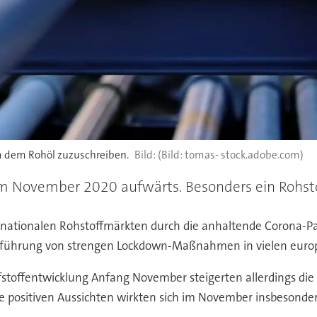
em dem Rohöl zuzuschreiben.
(Bild: tomas- stock.adobe.com)
m November 2020 aufwärts. Besonders ein Rohstof
nationalen Rohstoffmärkten durch die anhaltende Corona-Pa
Einführung von strengen Lockdown-Maßnahmen in vielen euro
fstoffentwicklung Anfang November steigerten allerdings d
ie positiven Aussichten wirkten sich im November insbesonde