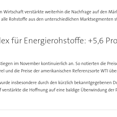
en Wirtschaft verstärkte weiterhin die Nachfrage auf den Mä
 alle Rohstoffe aus den unterschiedlichen Marktsegmenten s
dex für Energierohstoffe: +5,6 Pr
tiegen im November kontinuierlich an. So notierten die Preis
el und die Preise der amerikanischen Referenzsorte WTI übers
wurde insbesondere durch den kürzlich bekanntgegebenen Du
f verstärkte die Hoffnung auf eine baldige Überwindung der