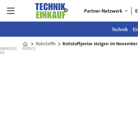
Partner-Netzwerk
E
Technik
Ei
Rohstoffe
Rohstoffpreise steigen im November
Home
ANZEIGE
ANZEIGE