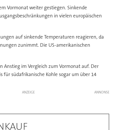
dem Vormonat weiter gestiegen. Sinkende
Ausgangsbeschränkungen in vielen europäischen
hungen auf sinkende Temperaturen reagieren, da
Wohnungen zunimmt. Die US-amerikanischen
en Anstieg im Vergleich zum Vormonat auf. Der
is für südafrikanische Kohle sogar um über 14
ANZEIGE
INKAUF