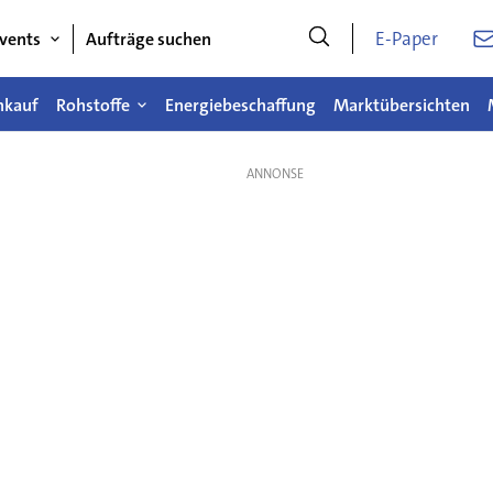
E-Paper
vents
Aufträge suchen
nkauf
Rohstoffe
Energiebeschaffung
Marktübersichten