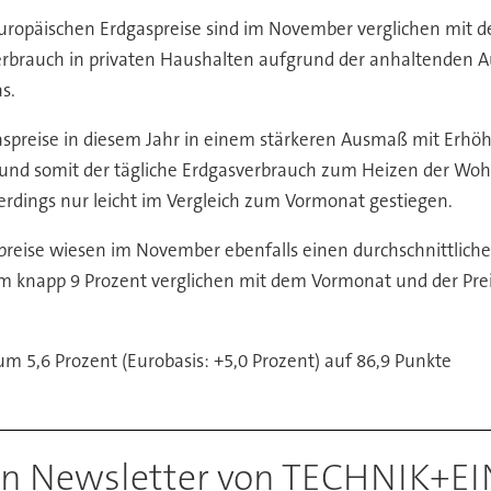
uropäischen Erdgaspreise sind im November verglichen mit 
erbrauch in privaten Haushalten aufgrund der anhaltenden 
s.
spreise in diesem Jahr in einem stärkeren Ausmaß mit Erhö
n und somit der tägliche Erdgasverbrauch zum Heizen der 
erdings nur leicht im Vergleich zum Vormonat gestiegen.
epreise wiesen im November ebenfalls einen durchschnittlich
h um knapp 9 Prozent verglichen mit dem Vormonat und der Pre
um 5,6 Prozent (Eurobasis: +5,0 Prozent) auf 86,9 Punkte
den Newsletter von TECHNIK+E