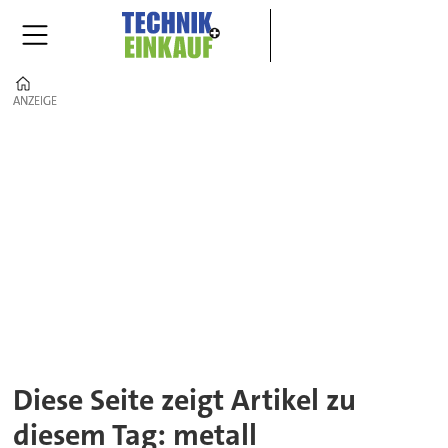
Home
ANZEIGE
ANZEIGE
Tag:
metall
Diese Seite zeigt Artikel zu
diesem Tag: metall