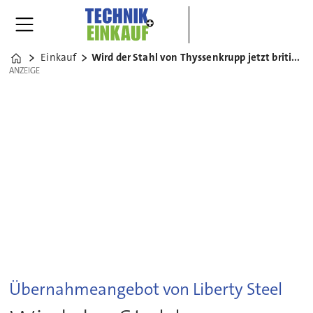
Einkauf
Wird der Stahl von Thyssenkrupp jetzt britisch?
Home
ANZEIGE
ANZEIGE
Übernahmeangebot von Liberty Steel