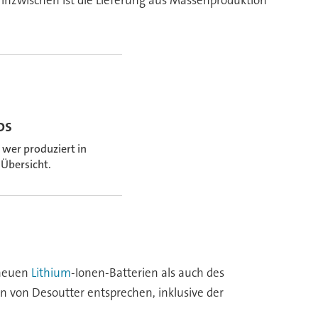
os
 wer produziert in
 Übersicht.
 neuen
Lithium
-Ionen-Batterien als auch des
 von Desoutter entsprechen, inklusive der