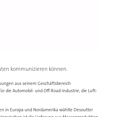
räten kommunizieren können.
Lösungen aus seinem Geschäftsbereich
r die Automobil- und Off-Road-Industrie, die Luft-
en in Europa und Nordamerika wählte Desoutter
. Inzwischen ist die Lieferung aus Massenproduktion