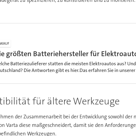
NKAUF
ie größten Batteriehersteller für Elektroaut
lche Batteriezulieferer statten die meisten Elektroautos aus? Und
utschland? Die Antworten gibt es hier.Das erfahren Sie in unserer
bilität für ältere Werkzeuge
ahmen der Zusammenarbeit bei der Entwicklung sowohl der
n Varta diese maßgeschneidert, damit sie den Anforderungen
 befindlichen Werkzeugen.