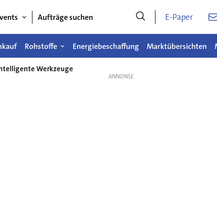
E-Paper
vents
Aufträge suchen
nkauf
Rohstoffe
Energiebeschaffung
Marktübersichten
intelligente Werkzeuge