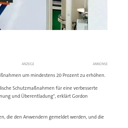
ANZEIGE
n Maßnahmen um mindestens 20 Prozent zu erhöhen.
alische Schutzmaßnahmen für eine verbesserte
nnung und Überentladung", erklärt Gordon
ten, die den Anwendern gemeldet werden, und die