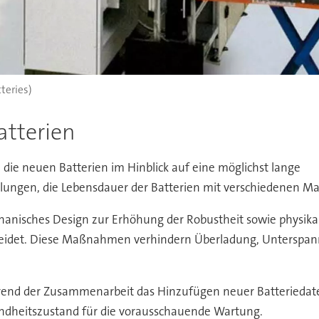
teries)
atterien
 die neuen Batterien im Hinblick auf eine möglichst lange
 gelungen, die Lebensdauer der Batterien mit verschiedene
hanisches Design zur Erhöhung der Robustheit sowie physik
ermeidet. Diese Maßnahmen verhindern Überladung, Unterspa
ährend der Zusammenarbeit das Hinzufügen neuer Batterieda
ndheitszustand für die vorausschauende Wartung.