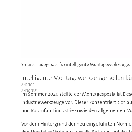
Smarte Ladegeräte für intelligente Montagewerkzeuge.
Intelligente Montagewerkzeuge sollen k
ANZEIGE
Im Sommer 2020 stellte der Montagespezialist Deso
Industriewerkzeuge vor. Dieser konzentriert sich a
und Raumfahrtindustrie sowie den allgemeinen M
Vor dem Hintergrund der neu eingeführten Normen
den Hersteller Varta aus, um die Batterie und das 