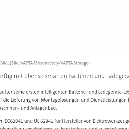
(Bild: VARTA Microbattery/VARTA Storage)
ünftig mit ebenso smarten Batterien und Ladege
utter seine ersten intelligenten Batterie- und Ladegeräte-
uf die Lieferung von Montagelösungen und Dienstleistungen fü
aschinen- und Anlagenbau.
 IEC62841 und UL 62841 für Hersteller von Elektrowerkzeug
Ladegerät zu spezifizieren, zu konstruieren und zu montieren