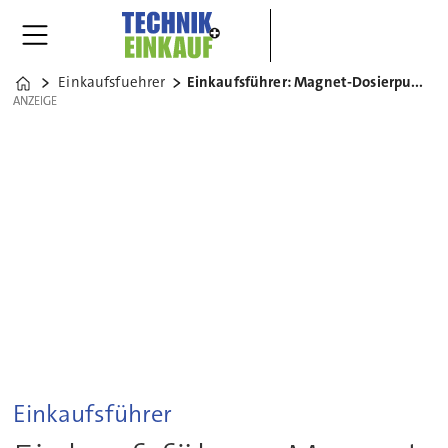
Einkaufsfuehrer
Einkaufsführer: Magnet-Dosierpumpen
Home
ANZEIGE
ANZEIGE
Einkaufsführer