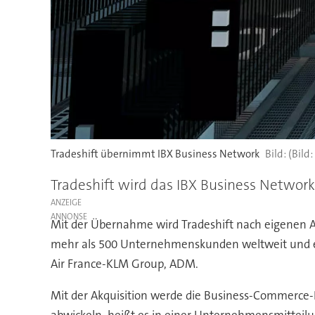
Tradeshift übernimmt IBX Business Network
(Bild
Tradeshift wird das IBX Business Networ
ANZEIGE
Mit der Übernahme wird Tradeshift nach eigenen A
mehr als 500 Unternehmenskunden weltweit und e
Air France-KLM Group, ADM.
Mit der Akquisition werde die Business-Commerce-
abwickeln, heißt es in einer Unternehmensmitteilun