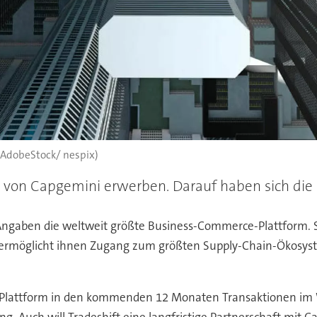
: AdobeStock/ nespix)
k von Capgemini erwerben. Darauf haben sich di
ngaben die weltweit größte Business-Commerce-Plattform. S
rmöglicht ihnen Zugang zum größten Supply-Chain-Ökosys
Plattform in den kommenden 12 Monaten Transaktionen im We
g. Auch will Tradeshift eine langfristige Partnerschaft mit 