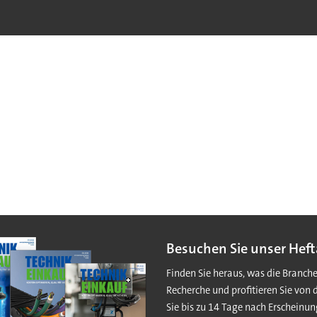
Besuchen Sie unser Heft
Finden Sie heraus, was die Branch
Recherche und profitieren Sie von 
Sie bis zu 14 Tage nach Erscheinun