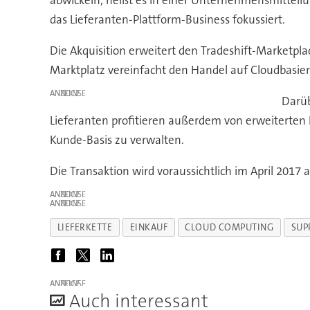
das Lieferanten-Plattform-Business fokussiert.
Die Akquisition erweitert den Tradeshift-Marketplac
Marktplatz vereinfacht den Handel auf Cloudbasie
ANZEIGE
Darüb
Lieferanten profitieren außerdem von erweiterte
Kunde-Basis zu verwalten.
Die Transaktion wird voraussichtlich im April 2017 
ANZEIGE
ANZEIGE
LIEFERKETTE
EINKAUF
CLOUD COMPUTING
SUP
ANZEIGE
A
uch interessant