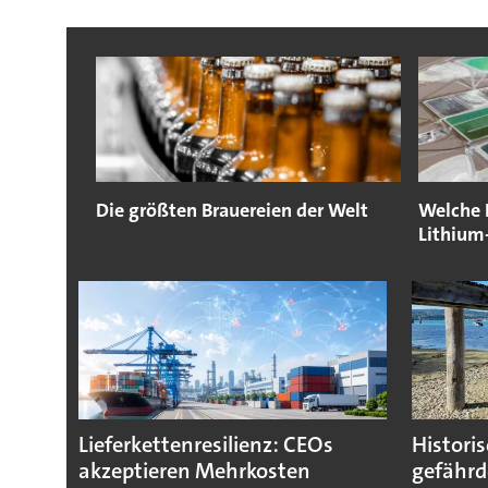
Die größten Brauereien der Welt
Welche 
Lithiu
Lieferkettenresilienz: CEOs
Histori
akzeptieren Mehrkosten
gefährd