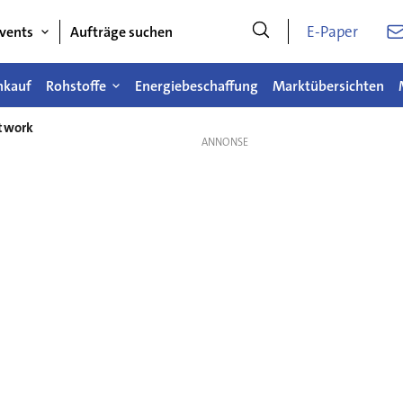
E-Paper
vents
Aufträge suchen
nkauf
Rohstoffe
Energiebeschaffung
Marktübersichten
etwork