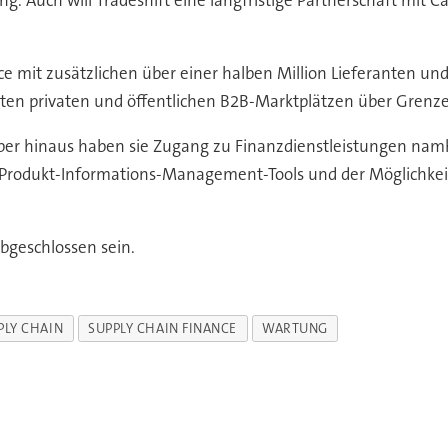
e mit zusätzlichen über einer halben Million Lieferanten und
rten privaten und öffentlichen B2B-Marktplätzen über Grenz
er hinaus haben sie Zugang zu Finanzdienstleistungen namh
n Produkt-Informations-Management-Tools und der Möglichke
abgeschlossen sein.
PLY CHAIN
SUPPLY CHAIN FINANCE
WARTUNG