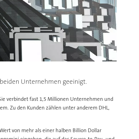
e beiden Unternehmen geeinigt.
ie verbindet fast 1,5 Millionen Unternehmen und
tem. Zu den Kunden zählen unter anderem DHL,
rt von mehr als einer halben Billion Dollar
Capgemini eingehen, die auf das Source-to-Pay- und