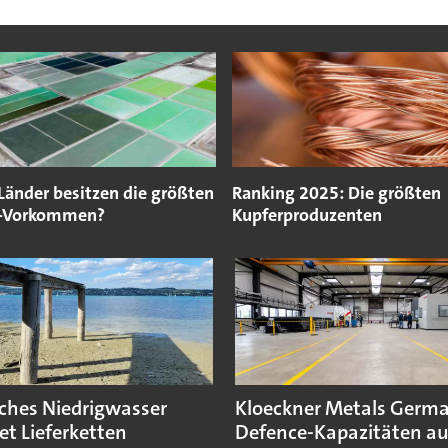
Länder besitzen die größten
Ranking 2025: Die größten
m-Vorkommen?
Kupferproduzenten
sches Niedrigwasser
Kloeckner Metals Germ
et Lieferketten
Defence-Kapazitäten a