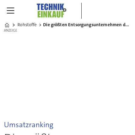
Rohstoffe
Die größten Entsorgungsunternehmen der Welt
Home
ANZEIGE
ANZEIGE
Umsatzranking