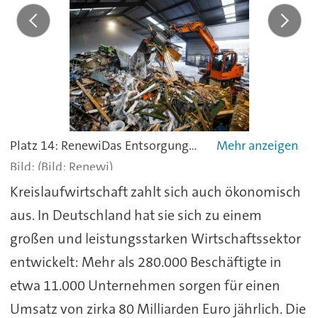
Platz 14: RenewiDas Entsorgungsunternehmen Renewi hat seinen Sitz in Großbritannien, ist aber hauptsächlich in den Benelux-Ländern (Belgien, Niederlande, Luxemburg) aktiv. Der Konzern hat sich das Prinzip "Waste-to-Product" auf die Fahnen geschrieben. Der Nettoumsatz von 1,629 Milliarden Euro in 2023 verteilt sich wie folgt auf die einzelnen Bereiche: Sammlung, Recycling und Behandlung von gewerblichen und organischen Abfällen (72,1 Prozent): darunter auch Stromerzeugung aus Deponiegas, industrielle Reinigung, Verarbeitung von Biomasse und Herstellung von Düngemitteln, Verwaltung von Siedlungsabfällen und Sonderabfällen (18 Prozent), Entsorgung gefährlicher Abfälle (9,9 Prozent): Wiederaufbereitung und Reinigung von Böden, Abwasser, So werden von den jährlich verwerteten 14 Millionen Tonnen Abfall 89 Prozent entweder recycelt oder zur Energierückgewinnung verwendet.
(Bild: Renewi)
Kreislaufwirtschaft zahlt sich auch ökonomisch
aus. In Deutschland hat sie sich zu einem
großen und leistungsstarken Wirtschaftssektor
entwickelt: Mehr als 280.000 Beschäftigte in
etwa 11.000 Unternehmen sorgen für einen
Umsatz von zirka 80 Milliarden Euro jährlich. Die