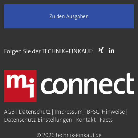
Zu den Ausgaben
Folgen Sie der TECHNIK+EINKAUF:
AGB
|
Datenschutz
|
Impressum
|
BFSG-Hinweise
|
Datenschutz-Einstellungen
|
Kontakt
|
Facts
© 2026 technik-einkauf.de