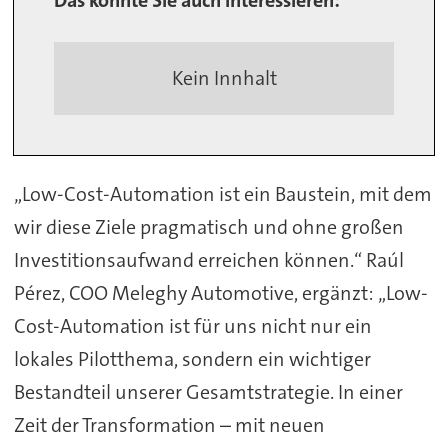
Das könnte Sie auch interessieren:
Kein Innhalt
„Low-Cost-Automation ist ein Baustein, mit dem
wir diese Ziele pragmatisch und ohne großen
Investitionsaufwand erreichen können.“ Raúl
Pérez, COO Meleghy Automotive, ergänzt: „Low-
Cost-Automation ist für uns nicht nur ein
lokales Pilotthema, sondern ein wichtiger
Bestandteil unserer Gesamtstrategie. In einer
Zeit der Transformation – mit neuen