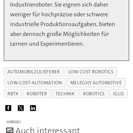
Industrieroboter. Sie eignen sich daher
weniger für hochpräzise oder schwere
industrielle Produktionsaufgaben, bieten
aber dennoch große Möglichkeiten für
Lernen und Experimentieren.
AUTOMOBILZULIEFERER
LOW COST ROBOTICS
LOW-COST-AUTOMATION
MELEGHY AUTOMOTIVE
RBTX
ROBOTER
TECHNIK
ROBOTICS
IGUS
ANZEIGE
A
uch interessant