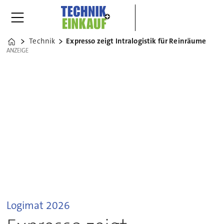
Technik
Expresso zeigt Intralogistik für Reinräume
Home
ANZEIGE
ANZEIGE
Logimat 2026