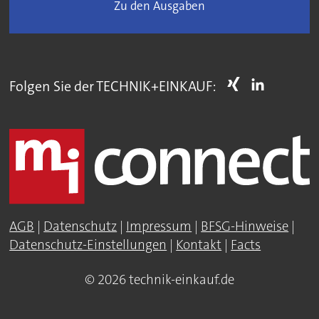
Zu den Ausgaben
Folgen Sie der TECHNIK+EINKAUF:
AGB
|
Datenschutz
|
Impressum
|
BFSG-Hinweise
|
Datenschutz-Einstellungen
|
Kontakt
|
Facts
© 2026 technik-einkauf.de