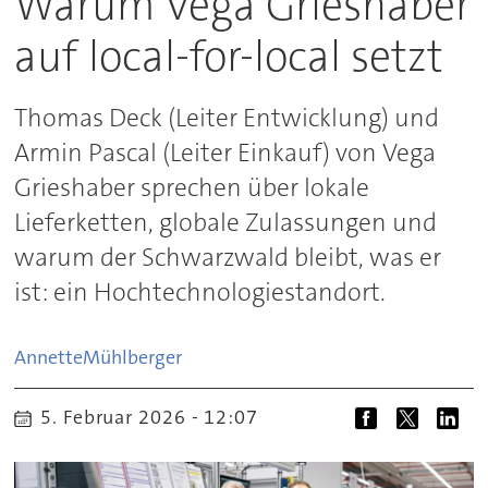
Warum Vega Grieshaber
auf local-for-local setzt
Thomas Deck (Leiter Entwicklung) und
Armin Pascal (Leiter Einkauf) von Vega
Grieshaber sprechen über lokale
Lieferketten, globale Zulassungen und
warum der Schwarzwald bleibt, was er
ist: ein Hochtechnologiestandort.
Annette
Mühlberger
5. Februar 2026 - 12:07