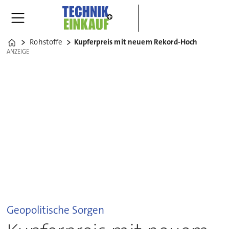
Rohstoffe
Kupferpreis mit neuem Rekord-Hoch
Home
ANZEIGE
ANZEIGE
Geopolitische Sorgen