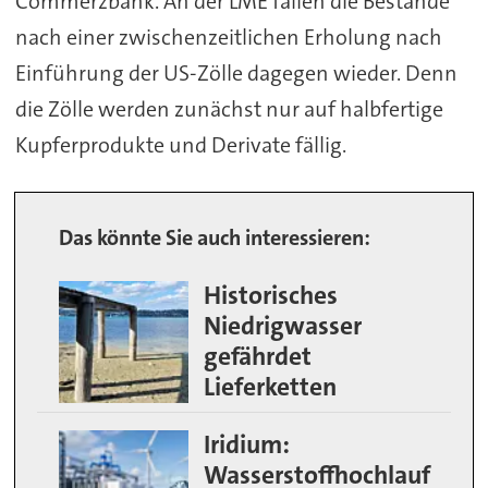
Commerzbank. An der LME fallen die Bestände
nach einer zwischenzeitlichen Erholung nach
Einführung der US-Zölle dagegen wieder. Denn
die Zölle werden zunächst nur auf halbfertige
Kupferprodukte und Derivate fällig.
Das könnte Sie auch interessieren:
Historisches
Niedrigwasser
gefährdet
Lieferketten
Iridium:
Wasserstoffhochlauf