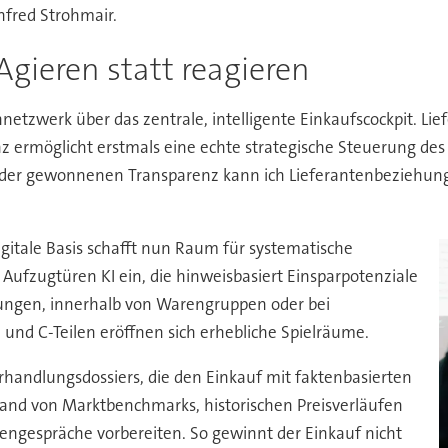
nfred Strohmair.
 Agieren statt reagieren
netzwerk über das zentrale, intelligente Einkaufscockpit. Lie
nz ermöglicht erstmals eine echte strategische Steuerung des 
t der gewonnenen Transparenz kann ich Lieferantenbeziehunge
igitale Basis schafft nun Raum für systematische
 Aufzugtüren KI ein, die hinweisbasiert Einsparpotenziale
hungen, innerhalb von Warengruppen oder bei
- und C-Teilen eröffnen sich erhebliche Spielräume.
erhandlungsdossiers, die den Einkauf mit faktenbasierten
and von Marktbenchmarks, historischen Preisverläufen
tengespräche vorbereiten. So gewinnt der Einkauf nicht