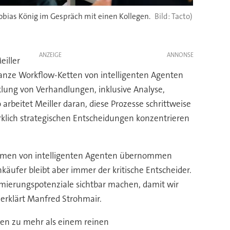
obias König im Gespräch mit einen Kollegen.
Tacto)
ANZEIGE
eiller
ganze Workflow-Ketten von intelligenten Agenten
ung von Verhandlungen, inklusive Analyse,
eitet Meiller daran, diese Prozesse schrittweise
irklich strategischen Entscheidungen konzentrieren
ethemen von intelligenten Agenten übernommen
käufer bleibt aber immer der kritische Entscheider.
timierungspotenziale sichtbar machen, damit wir
erklärt Manfred Strohmair.
ren zu mehr als einem reinen