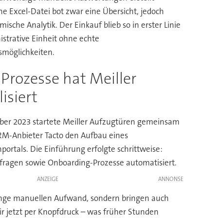
ne Excel-Datei bot zwar eine Übersicht, jedoch
ische Analytik. Der Einkauf blieb so in erster Linie
istrative Einheit ohne echte
möglichkeiten.
 Prozesse hat Meiller
lisiert
er 2023 startete Meiller Aufzugtüren gemeinsam
M-Anbieter Tacto den Aufbau eines
portals. Die Einführung erfolgte schrittweise:
Abfragen sowie Onboarding-Prozesse automatisiert.
ANZEIGE
Menge manuellen Aufwand, sondern bringen auch
r jetzt per Knopfdruck – was früher Stunden