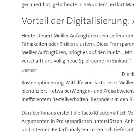
gedauert hat, geht heute in Sekunden", erklärt Ma
Vorteil der Digitalisierung:
Heute steuert Meiller Aufzugtüren sein Lieferanten
Fähigkeiten oder Risiken clustern. Diese Transpare
Meiller Aufzugtüren, bringt es auf den Punkt: „Mi
verschafft uns völlig neue Spielräume im Einkauf."
ANZEIGE
Die d
Kostenoptimierung. Mithilfe von Tacto setzt Meiller
identifiziert – etwa bei Mengen- und Preisabweic
ineffizientem Bestellverhalten. Besonders in den B
Darüber hinaus erstellt die Tacto KI automatisch V
Argumenten in Preisgesprächen unterstützen. Anh
und internen Bedarfsanalysen lassen sich Lieferan