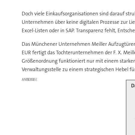
Doch viele Einkaufsorganisationen sind darauf str
Unternehmen über keine digitalen Prozesse zur Liefe
Excel-Listen oder in SAP. Transparenz fehlt, Entsc
Das Münchener Unternehmen Meiller Aufzugtüren s
EUR fertigt das Tochterunternehmen der F. X. Meil
Größenordnung funktioniert nur mit einem starken 
Verwaltungsstelle zu einem strategischen Hebel f
ANZEIGE
D