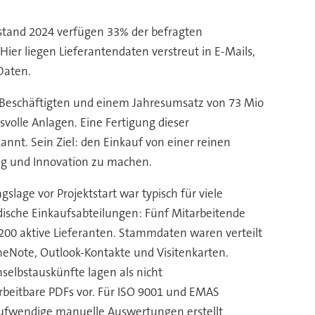
elstand 2024 verfügen 33% der befragten
Hier liegen Lieferantendaten verstreut in E-Mails,
Daten.
 Beschäftigten und einem Jahresumsatz von 73 Mio
volle Anlagen. Eine Fertigung dieser
nnt. Sein Ziel: den Einkauf von einer reinen
ung und Innovation zu machen.
slage vor Projektstart war typisch für viele
dische Einkaufsabteilungen: Fünf Mitarbeitende
200 aktive Lieferanten. Stammdaten waren verteilt
neNote, Outlook-Kontakte und Visitenkarten.
nselbstauskünfte lagen als nicht
rbeitbare PDFs vor. Für ISO 9001 und EMAS
fwendige manuelle Auswertungen erstellt