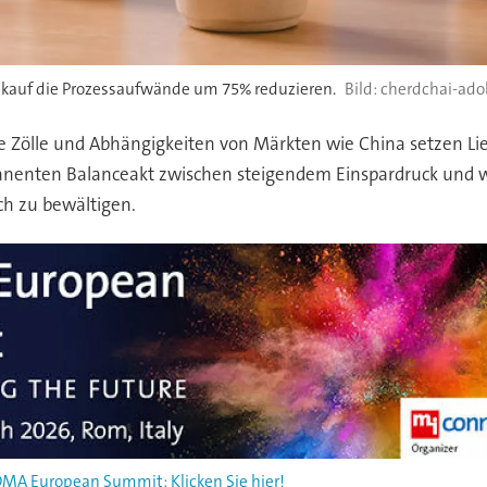
Einkauf die Prozessaufwände um 75% reduzieren.
cherdchai-ado
e Zölle und Abhängigkeiten von Märkten wie China setzen Lie
manenten Balanceakt zwischen steigendem Einspardruck und 
h zu bewältigen.
MA European Summit: Klicken Sie hier!