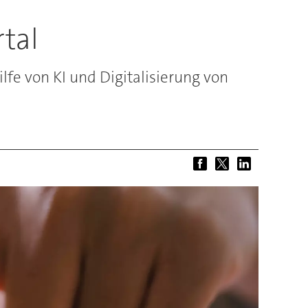
tal
fe von KI und Digitalisierung von