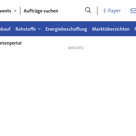
E-Paper
vents
Aufträge suchen
nkauf
Rohstoffe
Energiebeschaffung
Marktübersichten
antenportal