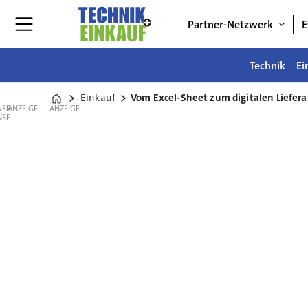
Partner-Netzwerk
E
Technik
Ei
Einkauf
Vom Excel-Sheet zum digitalen Liefer
Home
ANZEIGE
ANZEIGE