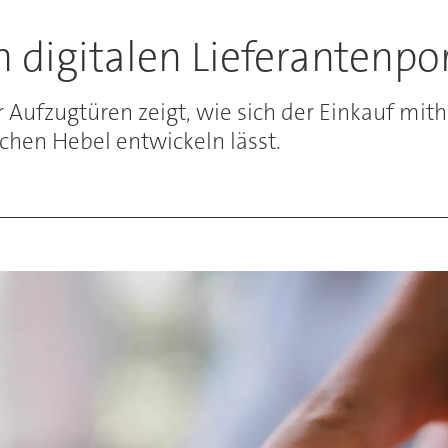
digitalen Lieferantenpor
fzugtüren zeigt, wie sich der Einkauf mithil
chen Hebel entwickeln lässt.