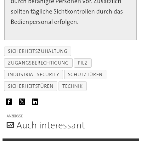
durch befähigte Personen vor. Zusätzlich
sollten tägliche Sichtkontrollen durch das
Bedienpersonal erfolgen.
SICHERHEITSZUHALTUNG
ZUGANGSBERECHTIGUNG
PILZ
INDUSTRIAL SECURITY
SCHUTZTÜREN
SICHERHEITSTÜREN
TECHNIK
ANZEIGE
A
uch interessant