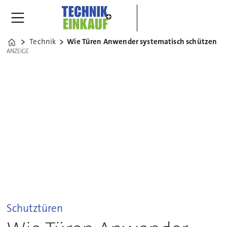
Technik
Wie Türen Anwender systematisch schützen
Home
ANZEIGE
ANZEIGE
Schutztüren