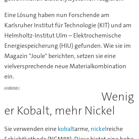
Eine Lösung haben nun Forschende am
Karlsruher Institut für Technologie (KIT) und am
Helmholtz-Institut Ulm – Elektrochemische
Energiespeicherung (HIU) gefunden. Wie sie im
Magazin "Joule" berichten, setzen sie eine
vielversprechende neue Materialkombination
ein.
ANZEIGE
Wenig
er Kobalt, mehr Nickel
Sie verwenden eine
kobalt
arme,
nickel
reiche