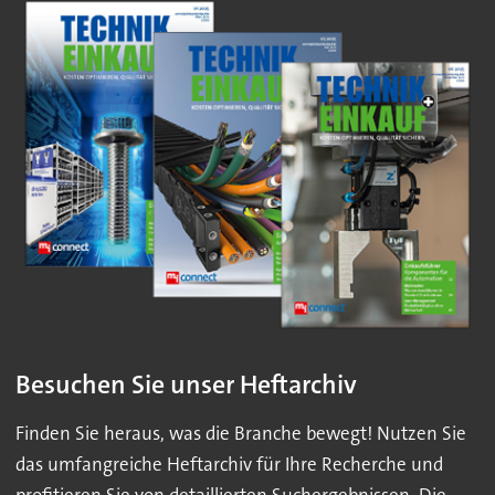
Besuchen Sie unser Heftarchiv
Finden Sie heraus, was die Branche bewegt! Nutzen Sie
das umfangreiche Heftarchiv für Ihre Recherche und
profitieren Sie von detaillierten Suchergebnissen. Die