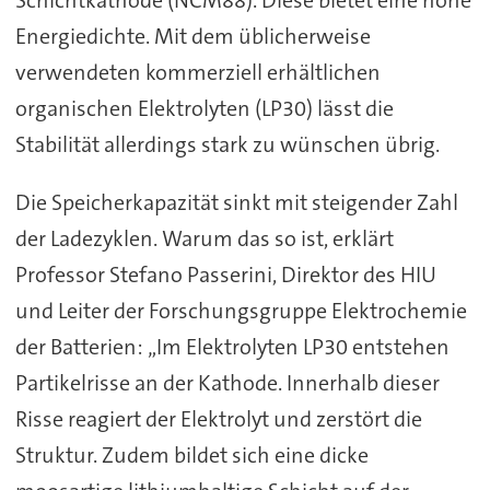
Schichtkathode (NCM88). Diese bietet eine hohe
Energiedichte. Mit dem üblicherweise
verwendeten kommerziell erhältlichen
organischen Elektrolyten (LP30) lässt die
Stabilität allerdings stark zu wünschen übrig.
Die Speicherkapazität sinkt mit steigender Zahl
der Ladezyklen. Warum das so ist, erklärt
Professor Stefano Passerini, Direktor des HIU
und Leiter der Forschungsgruppe Elektrochemie
der Batterien: „Im Elektrolyten LP30 entstehen
Partikelrisse an der Kathode. Innerhalb dieser
Risse reagiert der Elektrolyt und zerstört die
Struktur. Zudem bildet sich eine dicke