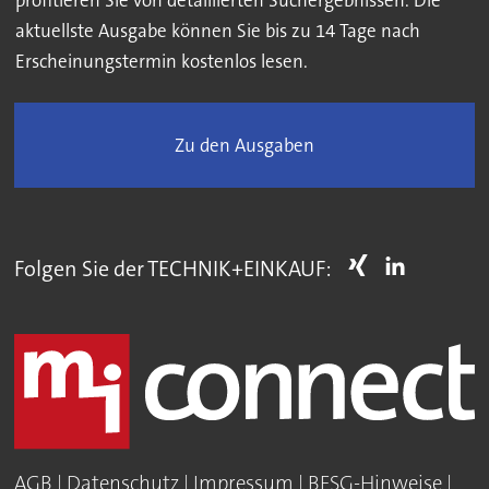
aktuellste Ausgabe können Sie bis zu 14 Tage nach
Erscheinungstermin kostenlos lesen.
Zu den Ausgaben
Folgen Sie der TECHNIK+EINKAUF:
AGB
|
Datenschutz
|
Impressum
|
BFSG-Hinweise
|