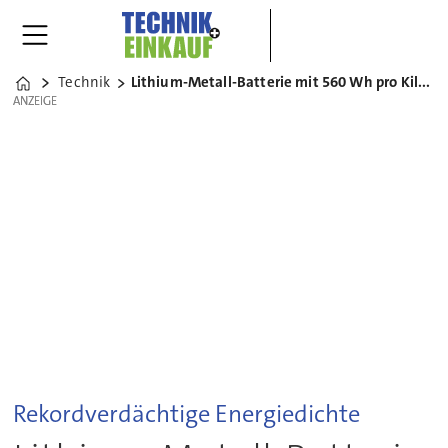
Technik
Lithium-Metall-Batterie mit 560 Wh pro Kilogramm
Home
ANZEIGE
ANZEIGE
Rekordverdächtige Energiedichte