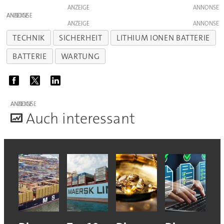
ANZEIGE
ANZEIGE
ANZEIGE
TECHNIK
SICHERHEIT
LITHIUM IONEN BATTERIE
BATTERIE
WARTUNG
ANZEIGE
A
uch interessant