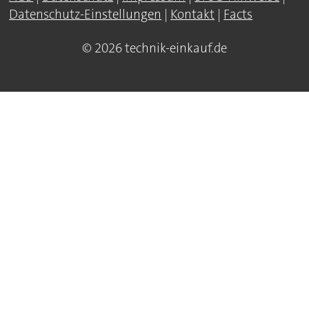
Datenschutz-Einstellungen
|
Kontakt
|
Facts
© 2026 technik-einkauf.de