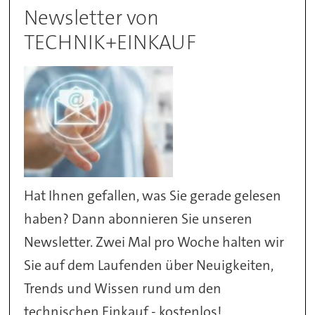
Newsletter von
TECHNIK+EINKAUF
Hat Ihnen gefallen, was Sie gerade gelesen
haben? Dann abonnieren Sie unseren
Newsletter. Zwei Mal pro Woche halten wir
Sie auf dem Laufenden über Neuigkeiten,
Trends und Wissen rund um den
technischen Einkauf - kostenlos!