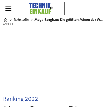
Rohstoffe
Mega-Bergbau: Die größten Minen der Welt
Home
ANZEIGE
ANZEIGE
Ranking 2022