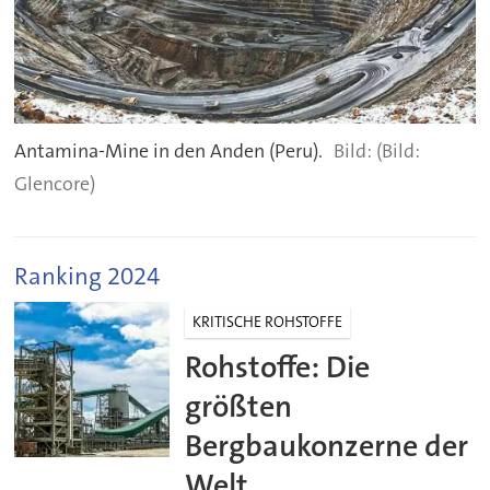
Antamina-Mine in den Anden (Peru).
(Bild:
Glencore)
Ranking 2024
KRITISCHE ROHSTOFFE
Rohstoffe: Die
größten
Bergbaukonzerne der
Welt