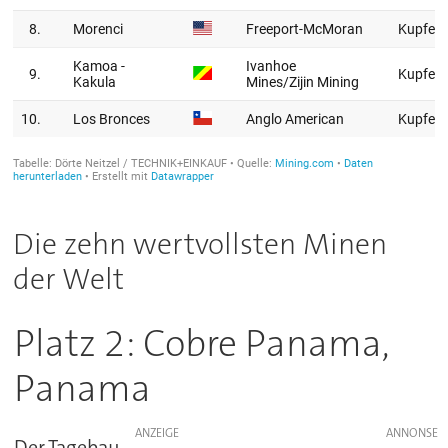
Die zehn wertvollsten Minen
der Welt
Platz 2: Cobre Panama,
Panama
ANZEIGE
Der Tagebau