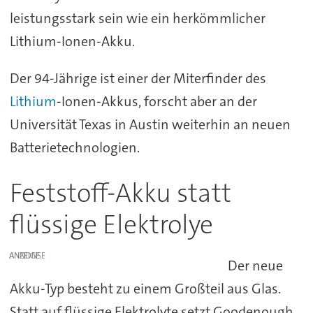
leistungsstark sein wie ein herkömmlicher
Lithium-Ionen-Akku.
Der 94-Jährige ist einer der Miterfinder des
Lithium
-Ionen-Akkus, forscht aber an der
Universität Texas in Austin weiterhin an neuen
Batterietechnologien.
Feststoff-Akku statt
flüssige Elektrolye
ANZEIGE
Der neue
Akku-Typ besteht zu einem Großteil aus Glas.
Statt auf flüssige Elektrolyte setzt Goodenough