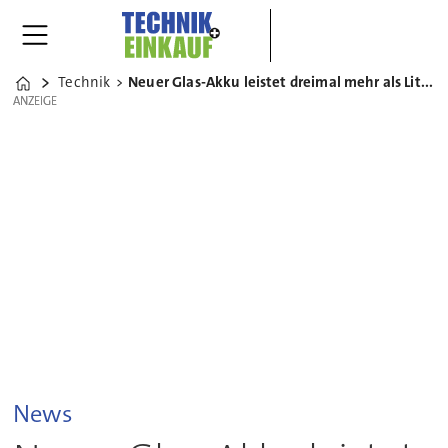
Technik
Neuer Glas-Akku leistet dreimal mehr als Lithium-Ionen-Batterie
Home
ANZEIGE
ANZEIGE
News