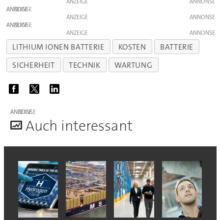
ANZEIGE
ANZEIGE
ANZEIGE
ANZEIGE
ANZEIGE
LITHIUM IONEN BATTERIE
KOSTEN
BATTERIE
SICHERHEIT
TECHNIK
WARTUNG
ANZEIGE
A
uch interessant