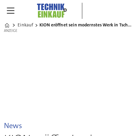
Einkauf
KION eröffnet sein modernstes Werk in Tschechien
Home
ANZEIGE
ANZEIGE
News