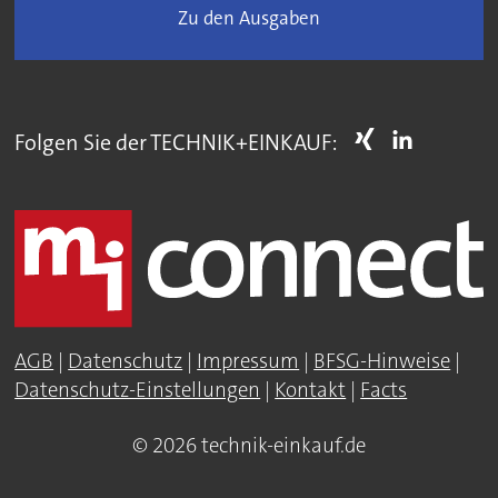
Zu den Ausgaben
Folgen Sie der TECHNIK+EINKAUF:
AGB
|
Datenschutz
|
Impressum
|
BFSG-Hinweise
|
Datenschutz-Einstellungen
|
Kontakt
|
Facts
© 2026 technik-einkauf.de