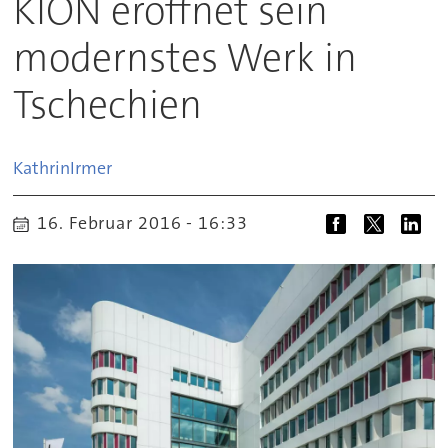
KION eröffnet sein
modernstes Werk in
Tschechien
Kathrin
Irmer
16. Februar 2016 - 16:33