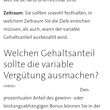
Zeitraum
: Sie sollten sowohl festhalten, in
welchem Zeitraum Sie die Ziele erreichen
müssen, als auch, wann der variable
Gehaltsanteil ausbezahlt wird.
Welchen Gehaltsanteil
sollte die variable
Vergütung ausmachen?
ANZEIGE
Den
prozentualen Anteil des gewinn- oder
leistungsabhängigen Bonus können Sie in der