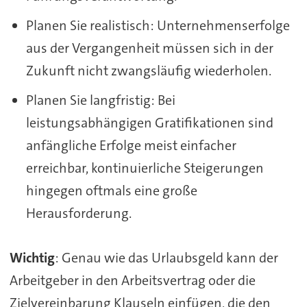
Planen Sie realistisch: Unternehmenserfolge
aus der Vergangenheit müssen sich in der
Zukunft nicht zwangsläufig wiederholen.
Planen Sie langfristig: Bei
leistungsabhängigen Gratifikationen sind
anfängliche Erfolge meist einfacher
erreichbar, kontinuierliche Steigerungen
hingegen oftmals eine große
Herausforderung.
Wichtig
: Genau wie das Urlaubsgeld kann der
Arbeitgeber in den Arbeitsvertrag oder die
Zielvereinbarung Klauseln einfügen, die den