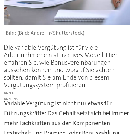
(Bild: Andrei_r/Shutterstock)
Die variable Vergütung ist für viele
Arbeitnehmer ein attraktives Modell. Hier
erfahren Sie, wie Bonusvereinbarungen
aussehen können und worauf Sie achten
sollten, damit Sie am Ende von diesem
Vergütungssystem profitieren.
ANZEIGE
Variable Vergütung ist nicht nur etwas für
Führungskräfte: Das Gehalt setzt sich bei immer
mehr Fachkräften aus den Komponenten
Festgehalt und Prämien- oder Bonuszahlung