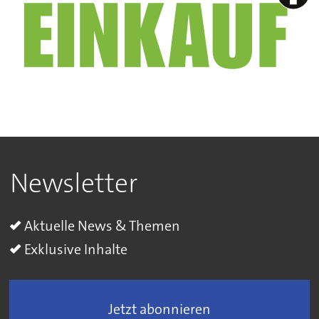
Newsletter
Aktuelle News & Themen
Exklusive Inhalte
Jetzt abonnieren