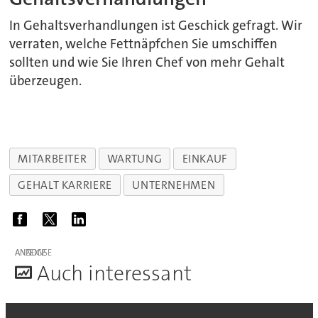
In Gehaltsverhandlungen ist Geschick gefragt. Wir
verraten, welche Fettnäpfchen Sie umschiffen
sollten und wie Sie Ihren Chef von mehr Gehalt
überzeugen.
MITARBEITER
WARTUNG
EINKAUF
GEHALT KARRIERE
UNTERNEHMEN
ANZEIGE
A
uch interessant