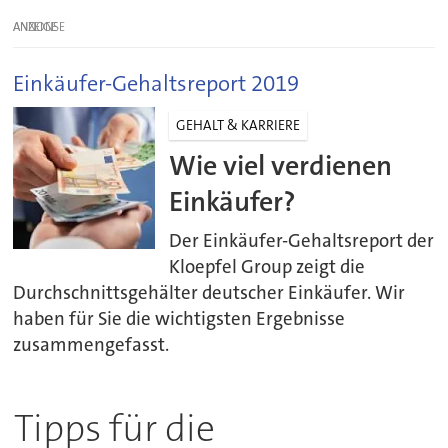
ANZEIGE
Einkäufer-Gehaltsreport 2019
GEHALT & KARRIERE
Wie viel verdienen
Einkäufer?
Der Einkäufer-Gehaltsreport der
Kloepfel Group zeigt die
Durchschnittsgehälter deutscher Einkäufer. Wir
haben für Sie die wichtigsten Ergebnisse
zusammengefasst.
Tipps für die