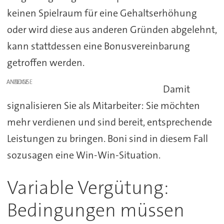
keinen Spielraum für eine Gehaltserhöhung
oder wird diese aus anderen Gründen abgelehnt,
kann stattdessen eine Bonusvereinbarung
getroffen werden.
ANZEIGE
Damit
signalisieren Sie als Mitarbeiter: Sie möchten
mehr verdienen und sind bereit, entsprechende
Leistungen zu bringen. Boni sind in diesem Fall
sozusagen eine Win-Win-Situation.
Variable Vergütung:
Bedingungen müssen